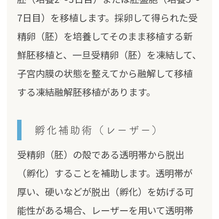
7日目）を移植します。採卵して得られた受
精卵（胚）を培養してそのまま移植する新
鮮胚移植と、一旦受精卵（胚）を凍結して、
子宮内膜の状態を整えてから融解して移植
する凍結融解胚移植があります。
孵化補助術（レーザー）
受精卵（胚）の殻である透明帯から脱出
（孵化）することを補助します。透明帯が
厚い、硬いなどが脱出（孵化）を妨げる可
能性がある場合、レーザーを用いて透明帯