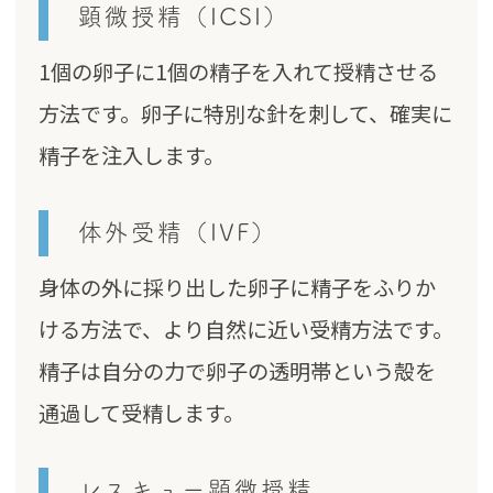
顕微授精（ICSI）
1個の卵子に1個の精子を入れて授精させる
方法です。卵子に特別な針を刺して、確実に
精子を注入します。
体外受精（IVF）
身体の外に採り出した卵子に精子をふりか
ける方法で、より自然に近い受精方法です。
精子は自分の力で卵子の透明帯という殻を
通過して受精します。
レスキュー顕微授精