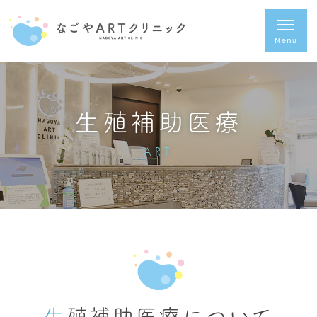
生殖補助医療
ART
生殖補助医療について