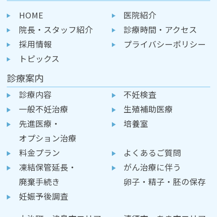
HOME
医院紹介
院長・スタッフ紹介
診療時間・アクセス
採用情報
プライバシーポリシー
トピックス
診療案内
診療内容
不妊検査
一般不妊治療
生殖補助医療
先進医療・
培養室
オプション治療
料金プラン
よくあるご質問
凍結保管延長・
がん治療に伴う
廃棄手続き
卵子・精子・胚の保存
妊娠予後調査