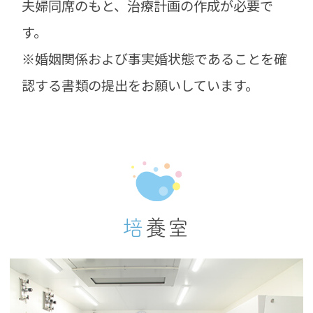
夫婦同席のもと、治療計画の作成が必要で
す。
※婚姻関係および事実婚状態であることを確
認する書類の提出をお願いしています。
培養室