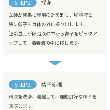
STEP.2
採卵
医師が卵巣に専用の針を刺し、卵胞液と一
緒に卵子を身体の外に採り出します。
胚培養士が卵胞液の中から卵子をピックア
ップして、培養液の中に移します。
STEP.3
精子処理
精液を洗浄、濃縮して、運動良好な精子を
回収します。