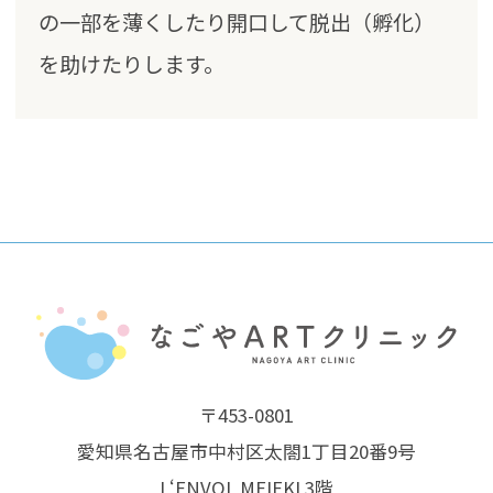
の一部を薄くしたり開口して脱出（孵化）
を助けたりします。
〒453-0801
愛知県名古屋市中村区太閤1丁目20番9号
L‘ENVOL MEIEKI 3階