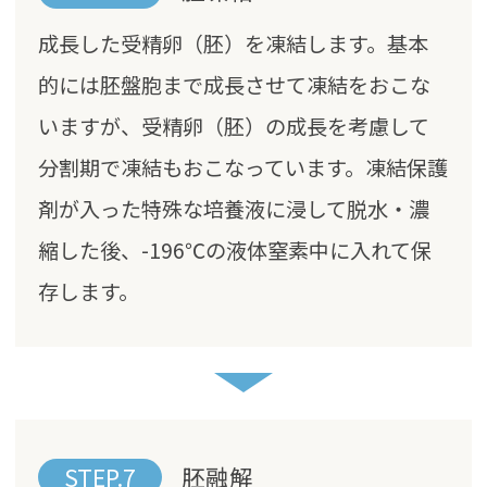
成長した受精卵（胚）を凍結します。基本
的には胚盤胞まで成長させて凍結をおこな
いますが、受精卵（胚）の成長を考慮して
分割期で凍結もおこなっています。凍結保護
剤が入った特殊な培養液に浸して脱水・濃
縮した後、-196℃の液体窒素中に入れて保
存します。
STEP.7
胚融解