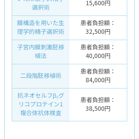
15,600円
選択術
膜構造を用いた生
患者負担額：
理学的精子選択術
32,500円
子宮内膜刺激胚移
患者負担額：
植法
40,000円
患者負担額：
二段階胚移植術
84,000円
抗ネオセルフβ₂グ
患者負担額：
リコプロテイン1
38,500円
複合体抗体検査