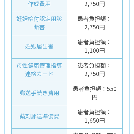
作成費用
2,750円
妊婦給付認定用診
患者負担額：
断書
2,750円
患者負担額：
妊娠届出書
1,100円
母性健康管理指導
患者負担額：
連絡カード
2,750円
患者負担額：550
郵送手続き費用
円
患者負担額：
薬剤郵送準備費
1,650円