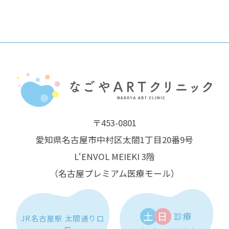
〒453-0801
愛知県名古屋市中村区太閤1丁目20番9号
L‘ENVOL MEIEKI 3階
（名古屋プレミアム医療モール）
土
日
診療
JR名古屋駅 太閤通り口