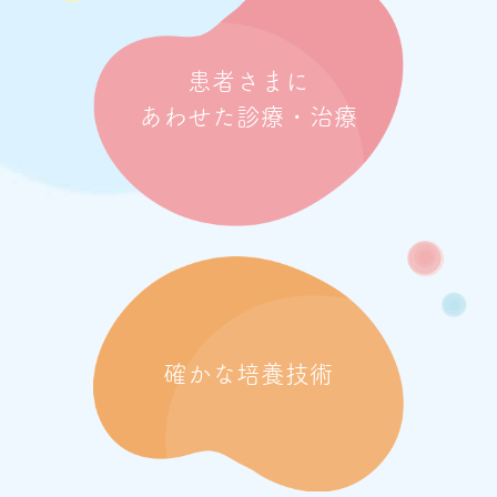
患者さまに
あわせた診療・治療
確かな培養技術