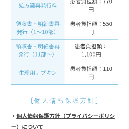
患者負担額：770
処方箋再発行料
円
領収書・明細書再
患者負担額：550
発行（1～10部）
円
領収書・明細書再
患者負担額：
発行（11部～）
1,100円
患者負担額：110
生理用ナプキン
円
[個人情報保護方針]
・
個人情報保護方針（プライバシーポリシ
ー）について