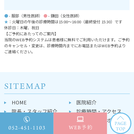
●
- 服部（男性医師）
●
- 鎌田（女性医師）
★
：火曜日の午後の診療時間は15:00～16:00
（最終受付 15:30）です
休診日：木曜、祝日
【ご予約にあたってのご案内】
当院のWEB予約システムは患者様に無料でご利用いただけます。ご予約
のキャンセル・変更は、診療時間内までにお電話またはWEB予約より
ご連絡ください。
SITEMAP
HOME
医院紹介
院長・スタッフ紹介
診療時間・アクセス
採用情報
プライバシーポリシー
トピックス