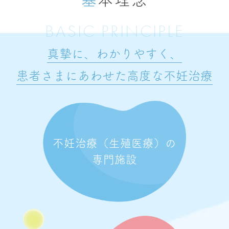
BASIC PRINCIPLE
真摯に、わかりやすく、
患者さまにあわせた高度な不妊治療
不妊治療（生殖医療）の
専門施設