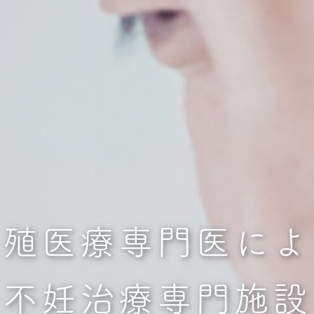
生殖医療専門医によ
不妊治療専門施設