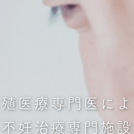
生殖医療専門医によ
不妊治療専門施設