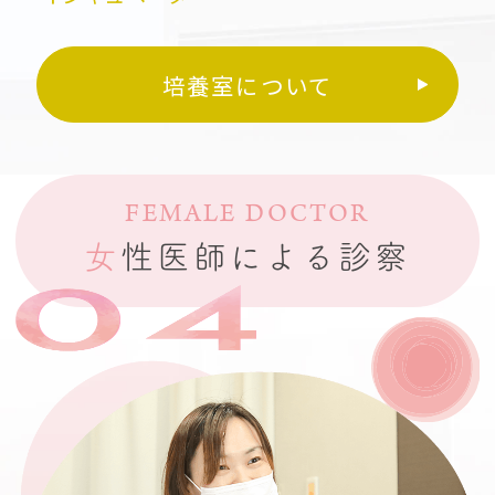
培養室について
FEMALE DOCTOR
女
性医師による診察