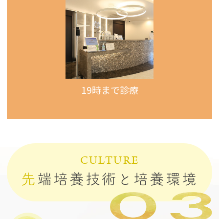
19時まで診療
CULTURE
先
端培養技術と培養環境