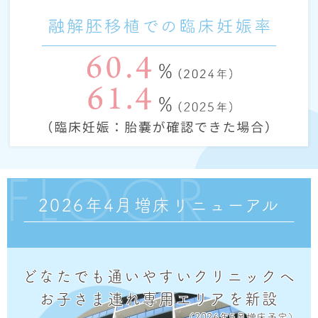
FLOOR
2026年4月増床リニューアル
どなたでも通いやすいクリニックへ
お子さま連れ専用エリアを新設
（2026年5月増床予定）