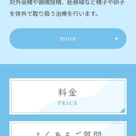
対外受精や顕微授精、胚移植など精子や卵子
を体外で取り扱う治療を行います。
more
料金
PRICE
よくあるご質問