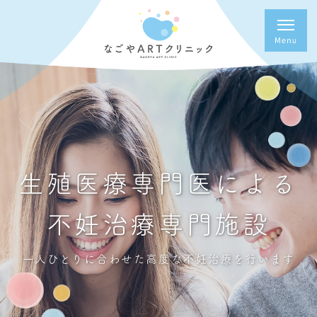
生殖医療専門医による
不妊治療専門施設
一人ひとりに合わせた高度な不妊治療を行います