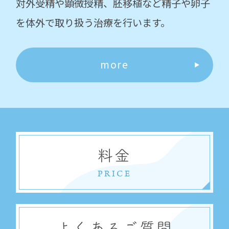
対外受精や顕微授精、胚移植など精子や卵子
を体外で取り扱う治療を行います。
more
料金
PRICE
よくあるご質問