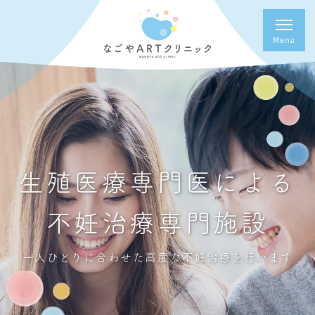
生殖医療専門医による
不妊治療専門施設
一人ひとりに合わせた高度な不妊治療を行います