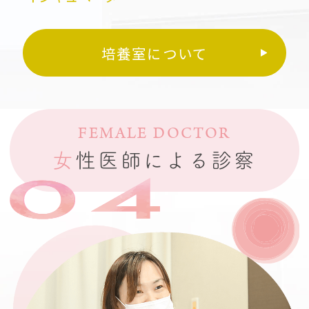
培養室について
FEMALE DOCTOR
女
性医師による診察