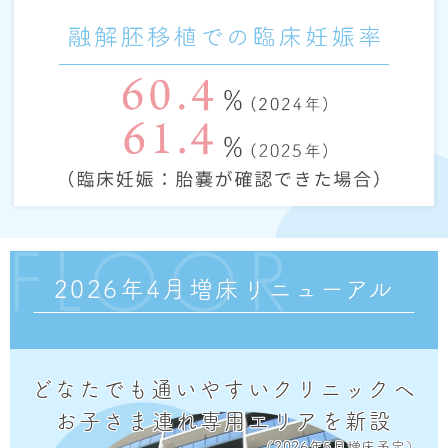
FLOOR
2026年4月増床リニューアル
どなたでも通いやすいクリニックへ
お子さま連れ専用エリアを新設
（2026年5月増床予定）