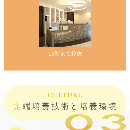
19時まで診療
CULTURE
先
端培養技術と培養環境