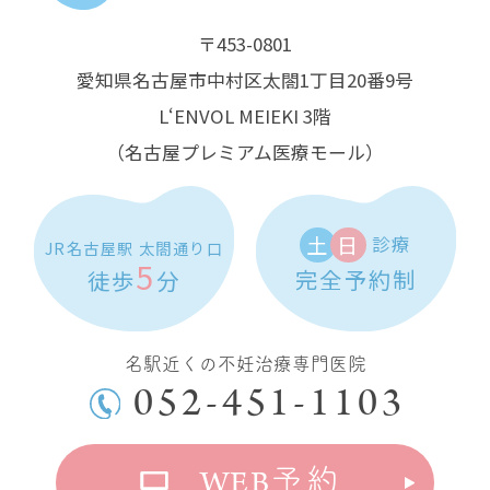
〒453-0801
愛知県名古屋市中村区太閤1丁目20番9号
L‘ENVOL MEIEKI 3階
（名古屋プレミアム医療モール）
土
日
診療
JR名古屋駅 太閤通り口
5
完全予約制
徒歩
分
名駅近くの不妊治療専門医院
052-451-1103
WEB
予約