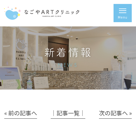
新着情報
NEWS
« 前の記事へ
│記事一覧│
次の記事へ »