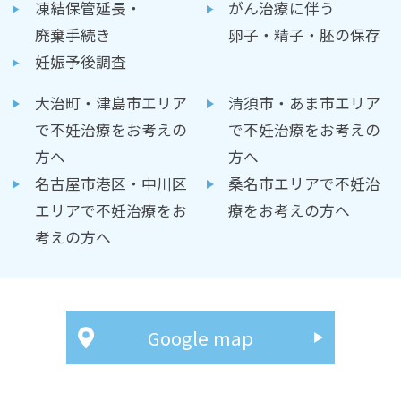
凍結保管延長・
がん治療に伴う
廃棄手続き
卵子・精子・胚の保存
妊娠予後調査
大治町・津島市エリア
清須市・あま市エリア
で不妊治療をお考えの
で不妊治療をお考えの
方へ
方へ
名古屋市港区・中川区
桑名市エリアで不妊治
エリアで不妊治療をお
療をお考えの方へ
考えの方へ
Google map