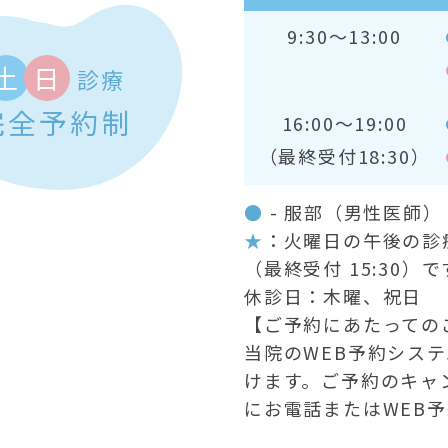
9:30～13:00
土
日
診療
完全予約制
16:00～19:00
（最終受付18:30）
●
- 服部（男性医師
★
：火曜日の午後の診療時
（最終受付 15:30）で
休診日：木曜、祝日
【ご予約にあたっての
当院のWEB予約シス
けます。ご予約のキャ
にお電話またはWEB