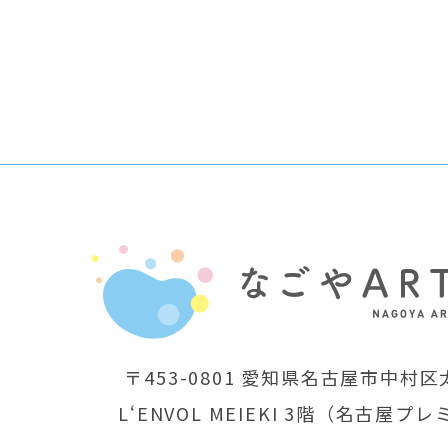
〒453-0801
愛知県名古屋市中村区太
L‘ENVOL MEIEKI 3階
（名古屋プレ