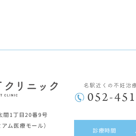
名駅近くの不妊治
052-451
閤1丁目20番9号
ミアム医療モール）
診療時間