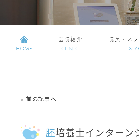
医院紹介
院長・ス
HOME
CLINIC
STA
« 前の記事へ
胚培養士インターン