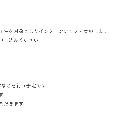
年生を対象としたインターンシップを実施します
申し込みください
学などを行う予定です
す
ただきます