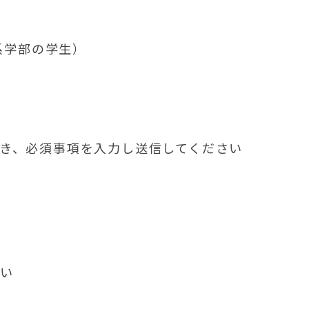
系学部の学生）
き、必須事項を入力し送信してください
い