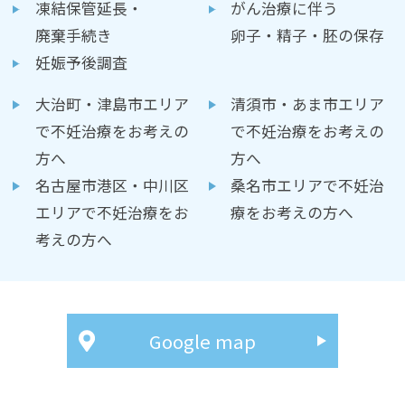
凍結保管延長・
がん治療に伴う
廃棄手続き
卵子・精子・胚の保存
妊娠予後調査
大治町・津島市エリア
清須市・あま市エリア
で不妊治療をお考えの
で不妊治療をお考えの
方へ
方へ
名古屋市港区・中川区
桑名市エリアで不妊治
エリアで不妊治療をお
療をお考えの方へ
考えの方へ
Google map