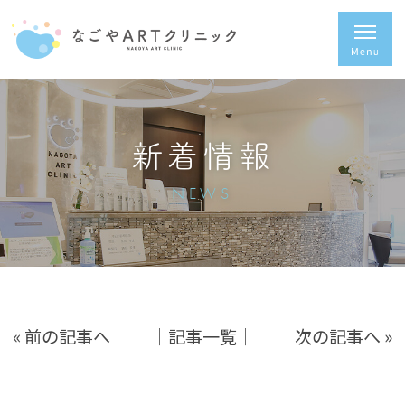
新着情報
NEWS
« 前の記事へ
│記事一覧│
次の記事へ »