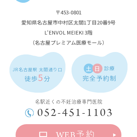
〒453-0801
愛知県名古屋市中村区太閤1丁目20番9号
L‘ENVOL MEIEKI 3階
（名古屋プレミアム医療モール）
土
日
診療
JR名古屋駅 太閤通り口
5
完全予約制
徒歩
分
名駅近くの不妊治療専門医院
052-451-1103
WEB
予約