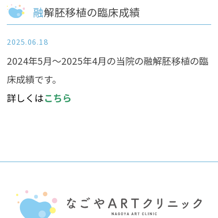
融解胚移植の臨床成績
2025.06.18
2024年5月～2025年4月の当院の融解胚移植の臨
床成績です。
詳しくは
こちら