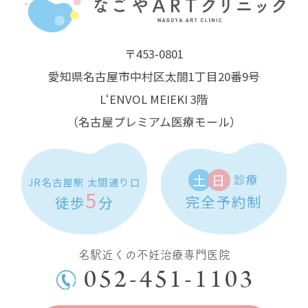
〒453-0801
愛知県名古屋市中村区太閤1丁目20番9号
L‘ENVOL MEIEKI 3階
（名古屋プレミアム医療モール）
土
日
診療
JR名古屋駅 太閤通り口
5
完全予約制
徒歩
分
名駅近くの不妊治療専門医院
052-451-1103