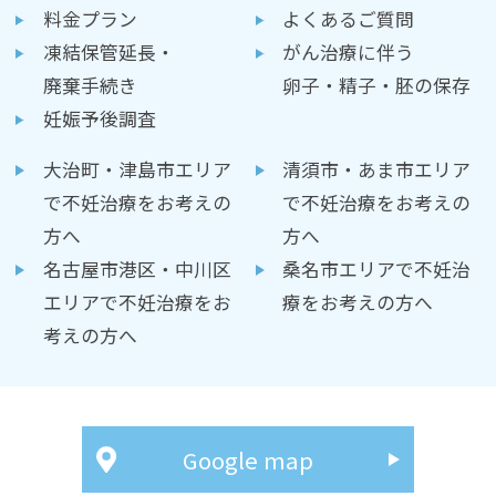
料金プラン
よくあるご質問
凍結保管延長・
がん治療に伴う
廃棄手続き
卵子・精子・胚の保存
妊娠予後調査
大治町・津島市エリア
清須市・あま市エリア
で不妊治療をお考えの
で不妊治療をお考えの
方へ
方へ
名古屋市港区・中川区
桑名市エリアで不妊治
エリアで不妊治療をお
療をお考えの方へ
考えの方へ
Google map