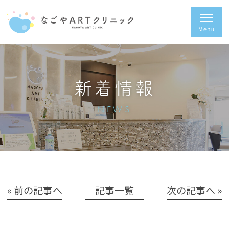
新着情報
NEWS
« 前の記事へ
│記事一覧│
次の記事へ »