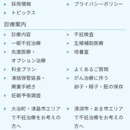
採用情報
プライバシーポリシー
トピックス
診療案内
診療内容
不妊検査
一般不妊治療
生殖補助医療
先進医療・
培養室
オプション治療
料金プラン
よくあるご質問
凍結保管延長・
がん治療に伴う
廃棄手続き
卵子・精子・胚の保存
妊娠予後調査
大治町・津島市エリア
清須市・あま市エリア
で不妊治療をお考えの
で不妊治療をお考えの
方へ
方へ