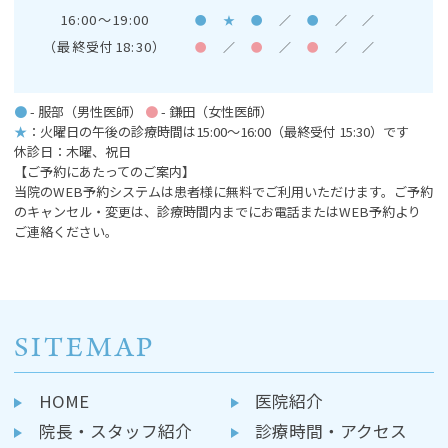
16:00～19:00
●
★
●
／
●
／
／
（最終受付18:30）
●
／
●
／
●
／
／
●
- 服部（男性医師）
●
- 鎌田（女性医師）
★
：火曜日の午後の診療時間は15:00～16:00
（最終受付 15:30）です
休診日：木曜、祝日
【ご予約にあたってのご案内】
当院のWEB予約システムは患者様に無料でご利用いただけます。ご予約
のキャンセル・変更は、診療時間内までにお電話またはWEB予約より
ご連絡ください。
SITEMAP
HOME
医院紹介
院長・スタッフ紹介
診療時間・アクセス