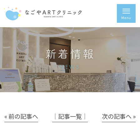
新着情報
NEWS
« 前の記事へ
│記事一覧│
次の記事へ »