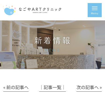
新着情報
NEWS
« 前の記事へ
│記事一覧│
次の記事へ »