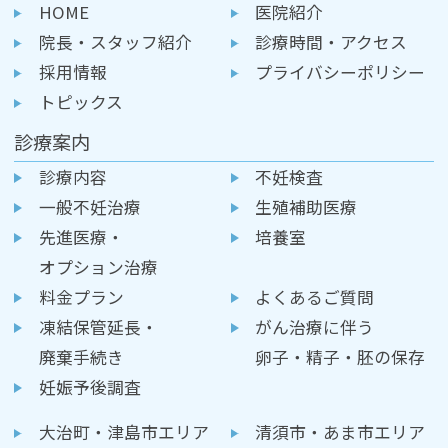
HOME
医院紹介
院長・スタッフ紹介
診療時間・アクセス
採用情報
プライバシーポリシー
トピックス
診療案内
診療内容
不妊検査
一般不妊治療
生殖補助医療
先進医療・
培養室
オプション治療
料金プラン
よくあるご質問
凍結保管延長・
がん治療に伴う
廃棄手続き
卵子・精子・胚の保存
妊娠予後調査
大治町・津島市エリア
清須市・あま市エリア