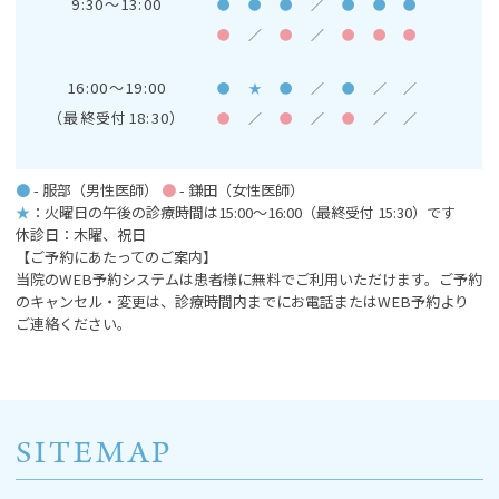
9:30～13:00
●
●
●
／
●
●
●
●
／
●
／
●
●
●
16:00～19:00
●
★
●
／
●
／
／
（最終受付18:30）
●
／
●
／
●
／
／
●
- 服部（男性医師）
●
- 鎌田（女性医師）
★
：火曜日の午後の診療時間は15:00～16:00
（最終受付 15:30）です
休診日：木曜、祝日
【ご予約にあたってのご案内】
当院のWEB予約システムは患者様に無料でご利用いただけます。ご予約
のキャンセル・変更は、診療時間内までにお電話またはWEB予約より
ご連絡ください。
SITEMAP