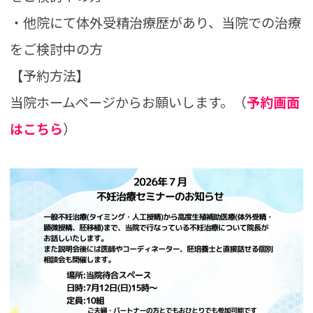
・他院にて体外受精治療歴があり、当院での治療
をご検討中の方
【予約方法】
当院ホームページからお願いします。（
予約画面
はこちら
）