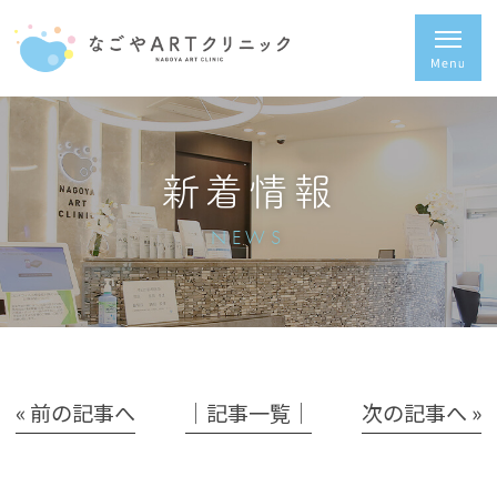
新着情報
NEWS
« 前の記事へ
│記事一覧│
次の記事へ »