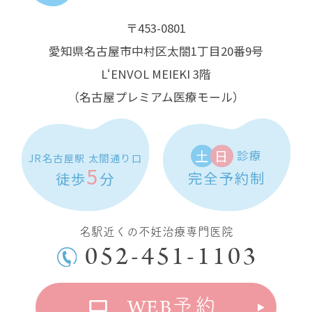
〒453-0801
愛知県名古屋市中村区太閤1丁目20番9号
L‘ENVOL MEIEKI 3階
（名古屋プレミアム医療モール）
土
日
診療
JR名古屋駅 太閤通り口
5
完全予約制
徒歩
分
名駅近くの不妊治療専門医院
052-451-1103
WEB
予約