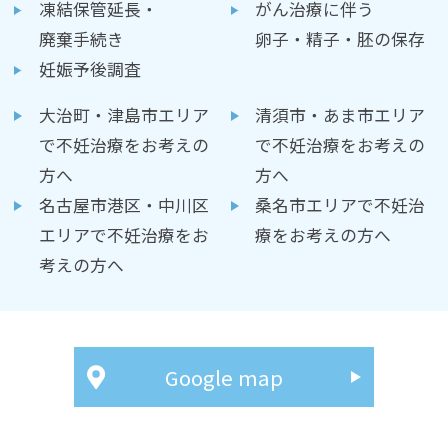
凍結保管延長・
がん治療に伴う
廃棄手続き
卵子・精子・胚の保存
妊娠予後調査
大治町・津島市エリア
清須市・あま市エリア
で不妊治療をお考えの
で不妊治療をお考えの
方へ
方へ
名古屋市港区・中川区
桑名市エリアで不妊治
エリアで不妊治療をお
療をお考えの方へ
考えの方へ
Google map