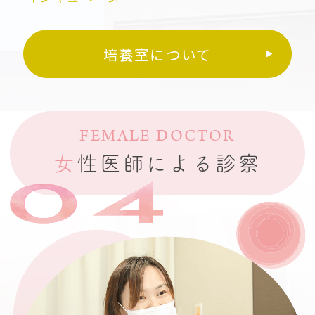
培養室について
FEMALE DOCTOR
女
性医師による診察