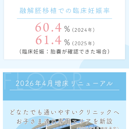
FLOOR
2026年4月増床リニューアル
どなたでも通いやすいクリニックへ
お子さま連れ専用エリアを新設
（2026年5月増床予定）