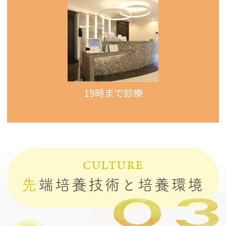
19時まで診療
CULTURE
先
端培養技術と培養環境