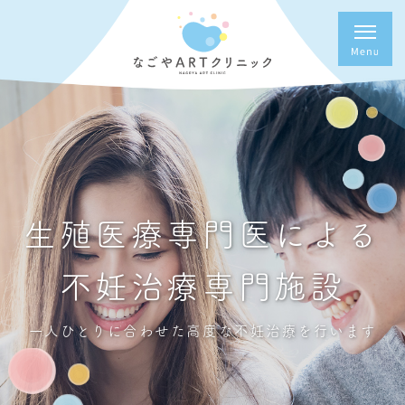
生殖医療専門医による
不妊治療専門施設
一人ひとりに合わせた高度な不妊治療を行います