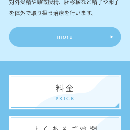
対外受精や顕微授精、胚移植など精子や卵子
を体外で取り扱う治療を行います。
more
料金
PRICE
よくあるご質問