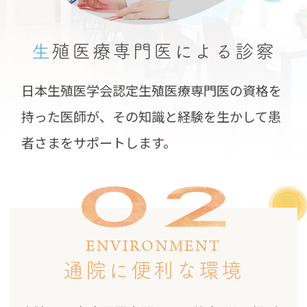
生
殖医療専門医による
診察
日本生殖医学会認定生殖医療専門医の資格を
持った医師が、その知識と経験を生かして患
者さまをサポートします。
ENVIRONMENT
通院に便利な環境