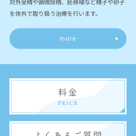
対外受精や顕微授精、胚移植など精子や卵子
を体外で取り扱う治療を行います。
more
料金
PRICE
よくあるご質問