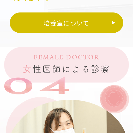
培養室について
FEMALE DOCTOR
女
性医師による診察