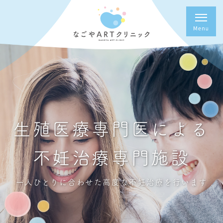
生殖医療専門医による
不妊治療専門施設
一人ひとりに合わせた高度な不妊治療を行います