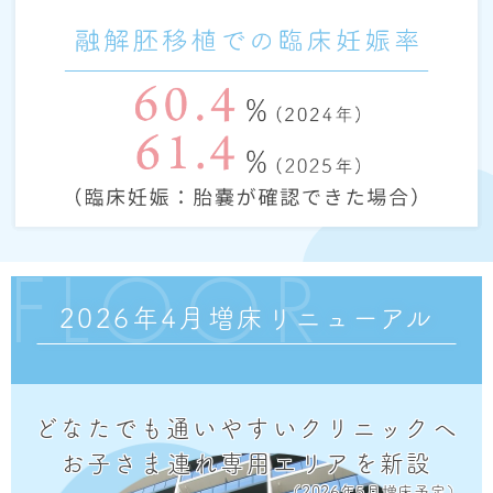
FLOOR
2026年4月増床リニューアル
どなたでも通いやすいクリニックへ
お子さま連れ専用エリアを新設
（2026年5月増床予定）