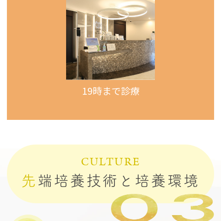
19時まで診療
CULTURE
先
端培養技術と培養環境