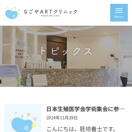
トピックス
TOPICS
日本生殖医学会学術集会に参加、発表を行いました
2024年11月29日
こんにちは。胚培養士です。