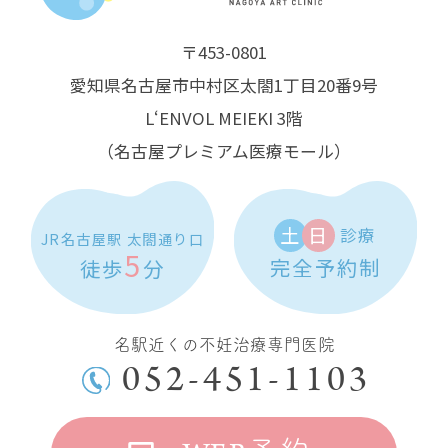
〒453-0801
愛知県名古屋市中村区太閤1丁目20番9号
L‘ENVOL MEIEKI 3階
（名古屋プレミアム医療モール）
土
日
診療
JR名古屋駅 太閤通り口
5
完全予約制
徒歩
分
名駅近くの不妊治療専門医院
052-451-1103