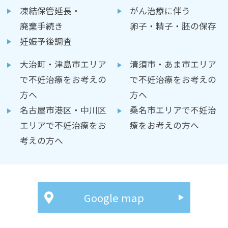
凍結保管延長・
がん治療に伴う
廃棄手続き
卵子・精子・胚の保存
妊娠予後調査
大治町・津島市エリア
清須市・あま市エリア
で不妊治療をお考えの
で不妊治療をお考えの
方へ
方へ
名古屋市港区・中川区
桑名市エリアで不妊治
エリアで不妊治療をお
療をお考えの方へ
考えの方へ
Google map