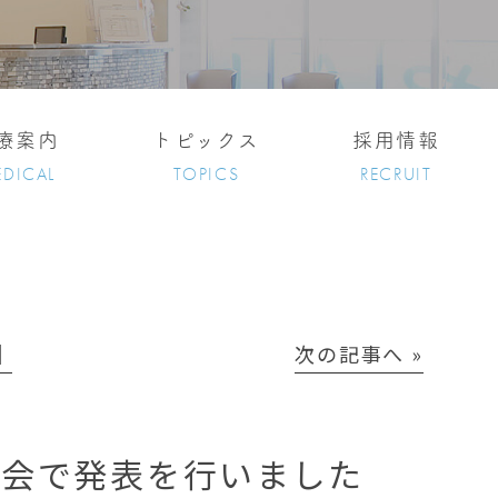
療案内
トピックス
採用情報
DICAL
TOPICS
RECRUIT
│
次の記事へ »
集会で発表を行いました