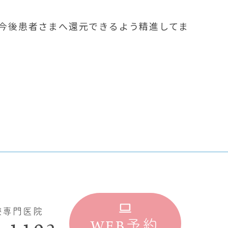
今後患者さまへ還元できるよう精進してま
療専門医院
WEB
予約