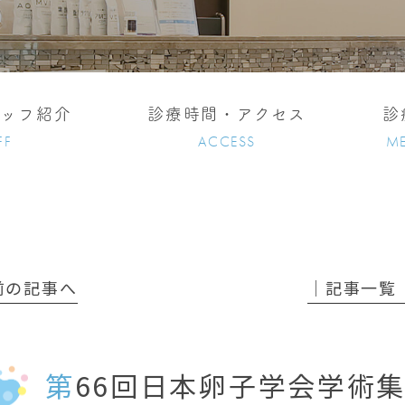
タッフ紹介
診療時間・アクセス
診
FF
ACCESS
ME
 前の記事へ
│記事一覧
第66回日本卵子学会学術