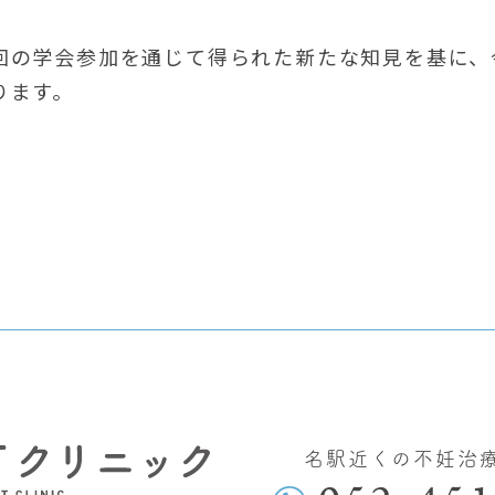
回の学会参加を通じて得られた新たな知見を基に、
ります。
名駅近くの不妊治