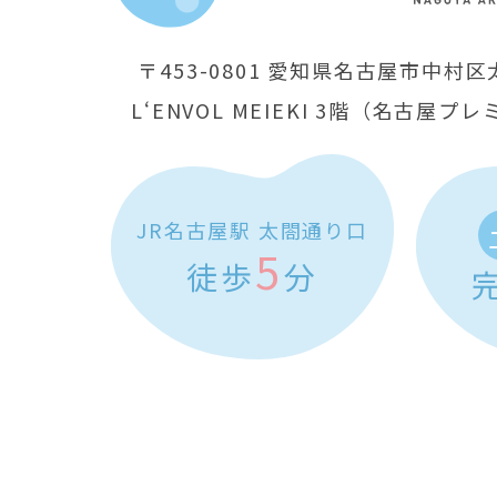
〒453-0801
愛知県名古屋市中村区太
L‘ENVOL MEIEKI 3階
（名古屋プレ
JR名古屋駅 太閤通り口
5
徒歩
分