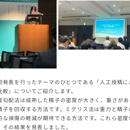
回発表を行ったテーマのひとつである「人工授精に
比較」についてご紹介します。
度勾配法は成熟した精子の密度が大きく、重さがあ
精子を回収する方法です。ミグリス法は重力と精子
的な損傷の軽減が期待できる方法です。これら密度
、その結果を発表しました。