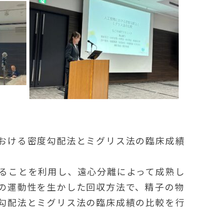
おける密度勾配法とミグリス法の臨床成績
ることを利用し、遠心分離によって成熟し
の運動性を生かした回収方法で、精子の物
勾配法とミグリス法の臨床成績の比較を行