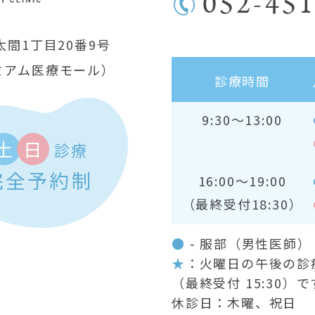
052-451
閤1丁目20番9号
ミアム医療モール）
診療時間
9:30～13:00
土
日
診療
完全予約制
16:00～19:00
（最終受付18:30）
●
- 服部（男性医師
★
：火曜日の午後の診療時
（最終受付 15:30）で
休診日：木曜、祝日