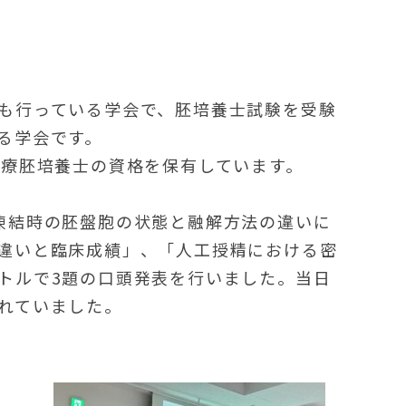
も行っている学会で、胚培養士試験を受験
る学会です。
医療胚培養士の資格を保有しています。
凍結時の胚盤胞の状態と融解方法の違いに
違いと臨床成績」、「人工授精における密
トルで3題の口頭発表を行いました。当日
れていました。