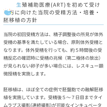
生殖補助医療(ART)を初めて受け
る方に向けた当院の受精方法・培養・
胚移植の方針
当院の初回受精方法は、精子調整後の所見が体外
受精の基準を満たしている場合、原則体外受精と
なります。体外受精を行っても、約５時間後の受
精反応の確認時に受精の兆候（第二極体の放出）
が見られない卵子が多い場合には、レスキュー顕
微授精を実施します。
胚移植は、ほぼ全ての症例で胚盤胞での融解胚移
植を実施しています。受精後５～７日目までタイ
ムラプス撮影(連続撮影)が可能なインキュベータ