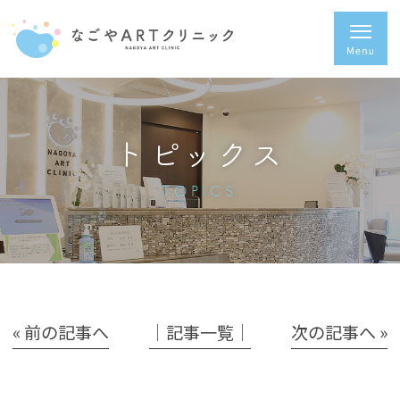
トピックス
TOPICS
« 前の記事へ
│記事一覧│
次の記事へ »