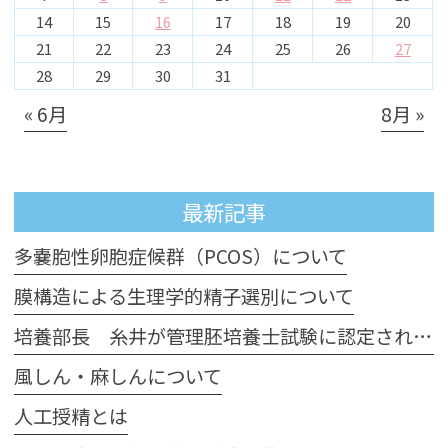
14
15
16
17
18
19
20
21
22
23
24
25
26
27
28
29
30
31
« 6月
8月 »
最新記事
多嚢胞性卵胞症候群（PCOS）について
膜構造による生理学的精子選別について
培養部長 糸井が管理胚培養士試験に認定されました
風しん・麻しんについて
人工授精とは