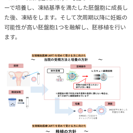
ーで培養し、凍結基準を満たした胚盤胞に成長し
た後、凍結をします。そして次周期以降に妊娠の
可能性が高い胚盤胞1つを融解し、胚移植を行い
ます。