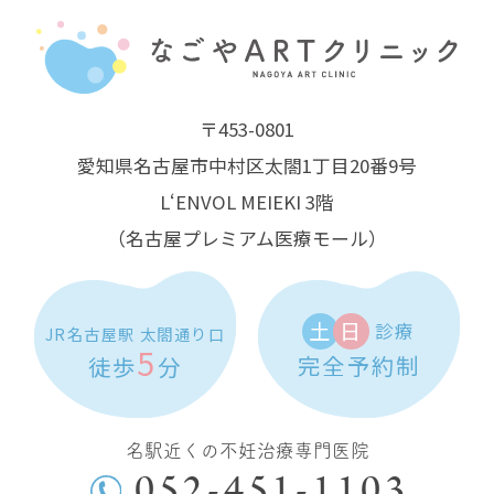
〒453-0801
愛知県名古屋市中村区太閤1丁目20番9号
L‘ENVOL MEIEKI 3階
（名古屋プレミアム医療モール）
土
日
診療
JR名古屋駅 太閤通り口
5
完全予約制
徒歩
分
名駅近くの不妊治療専門医院
052-451-1103