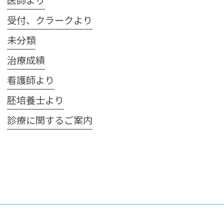
受付、クラークより
未分類
治療成績
看護師より
胚培養士より
診療に関するご案内