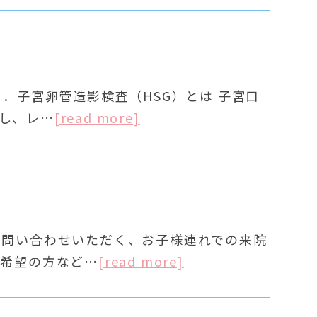
１．子宮卵管造影検査（HSG）とは 子宮口
し、レ…
[read more]
お問い合わせいただく、お子様連れでの来院
ご希望の方など…
[read more]