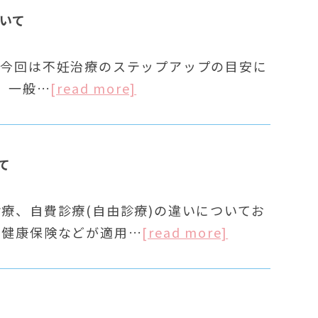
いて
 今回は不妊治療のステップアップの目安に
、一般…
[read more]
て
療、自費診療(自由診療)の違いについてお
や健康保険などが適用…
[read more]