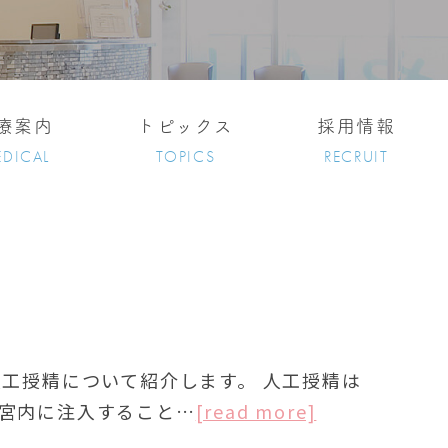
療案内
トピックス
採用情報
DICAL
TOPICS
RECRUIT
人工授精について紹介します。 人工授精は
宮内に注入すること…
[read more]