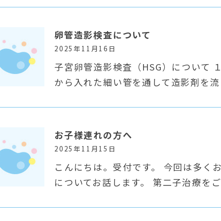
卵管造影検査について
2025年11月16日
子宮卵管造影検査（HSG）について 
から入れた細い管を通して造影剤を流
お子様連れの方へ
2025年11月15日
こんにちは。受付です。 今回は多く
についてお話します。 第二子治療を