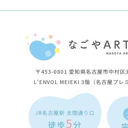
〒453-0801
愛知県名古屋市中村区太
L‘ENVOL MEIEKI 3階
（名古屋プレ
JR名古屋駅 太閤通り口
5
徒歩
分