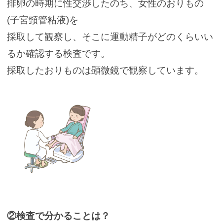
排卵の時期に性交渉したのち、女性のおりもの
(子宮頸管粘液)を
採取して観察し、そこに運動精子がどのくらいい
るか確認する検査です。
採取したおりものは顕微鏡で観察しています。
②検査で分かることは？