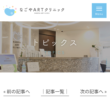
トピックス
TOPICS
« 前の記事へ
│記事一覧│
次の記事へ »