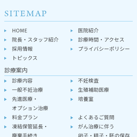
SITEMAP
HOME
医院紹介
院長・スタッフ紹介
診療時間・アクセス
採用情報
プライバシーポリシー
トピックス
診療案内
診療内容
不妊検査
一般不妊治療
生殖補助医療
先進医療・
培養室
オプション治療
料金プラン
よくあるご質問
凍結保管延長・
がん治療に伴う
廃棄手続き
卵子・精子・胚の保存