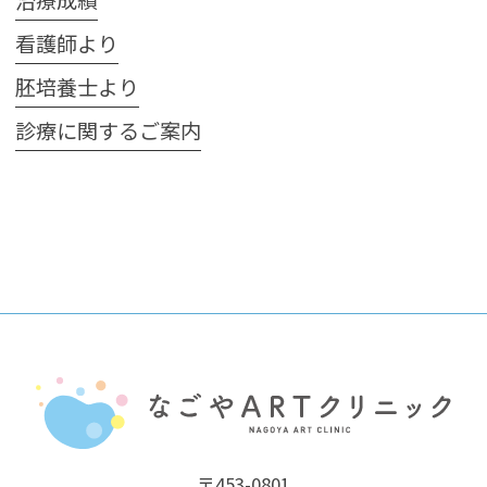
治療成績
看護師より
胚培養士より
診療に関するご案内
〒453-0801