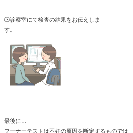
③診察室にて検査の結果をお伝えしま
す。
最後に
…
フーナーテストは不妊の原因を断定するものでは