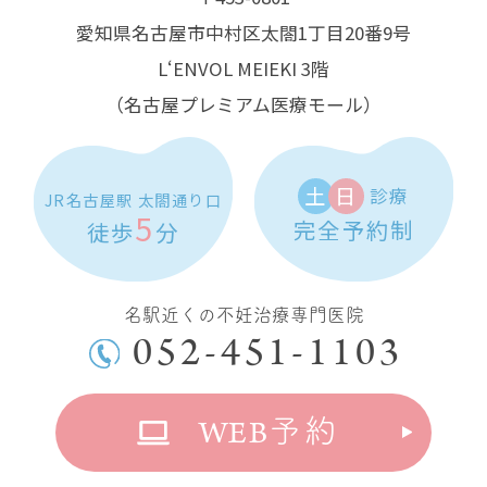
愛知県名古屋市中村区太閤1丁目20番9号
L‘ENVOL MEIEKI 3階
（名古屋プレミアム医療モール）
土
日
診療
JR名古屋駅 太閤通り口
5
完全予約制
徒歩
分
名駅近くの不妊治療専門医院
052-451-1103
WEB
予約