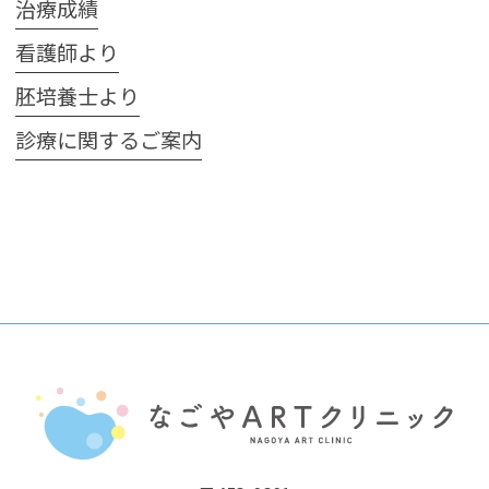
治療成績
看護師より
胚培養士より
診療に関するご案内