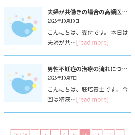
夫婦が共働きの場合の高額医療療養制度について
2025年10月10日
こんにちは、受付です。 本日は
夫婦が共…
[read more]
男性不妊症の治療の流れについて
2025年10月7日
こんにちは、胚培養士です。 今
回は精液…
[read more]
10 / 34
«
<
...
8
9
10
11
12
...