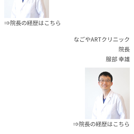
⇒院長の経歴はこちら
なごやARTクリニック
院長
服部 幸雄
⇒院長の経歴はこちら