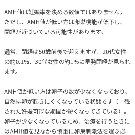
AMH値は妊娠率を決める数値ではありません。
ただし、AMH値が低い方は卵巣機能が低下し、
閉経が近づいている可能性があります。
通常、閉経は50歳前後で迎えますが、20代女性
の約0.1%、30代女性の約1%に早発閉経が見られ
ます。
AMH値が低い方は卵子の数が少なくなっており、
自然排卵が起きにくくなっている状態です（＝残
された妊娠可能な期間が短くなってきている）。
卵子が少なくなっているため、治療を行うときに
はAMH値を見ながら慎重に卵巣刺激法を選ぶ必