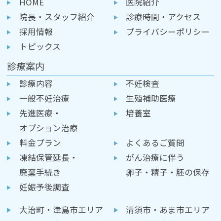
HOME
医院紹介
院長・スタッフ紹介
診療時間・アクセス
採用情報
プライバシーポリシー
トピックス
診療案内
診療内容
不妊検査
一般不妊治療
生殖補助医療
先進医療・
培養室
オプション治療
料金プラン
よくあるご質問
凍結保管延長・
がん治療に伴う
廃棄手続き
卵子・精子・胚の保存
妊娠予後調査
大治町・津島市エリア
清須市・あま市エリア