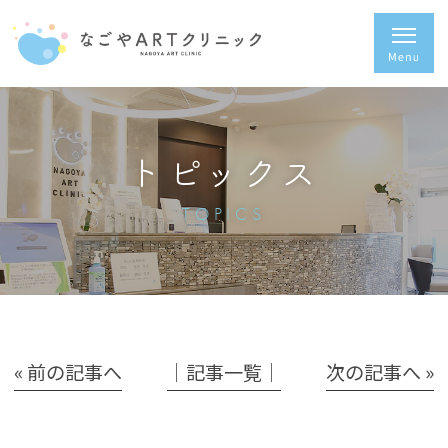
トピックス
TOPICS
« 前の記事へ
│記事一覧│
次の記事へ »