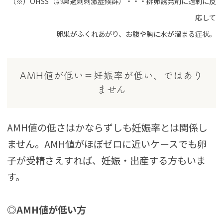
（※）OHSS（卵巣過剰刺激症候群）・・・排卵誘発剤に過剰に反
応して
卵巣がふくれあがり、お腹や胸に水が溜まる症状。
AMH値が低い＝妊娠率が低い、ではあり
ません
AMH値の低さはかならずしも妊娠率とは関係し
ません。AMH値がほぼゼロに近いケースでも卵
子が受精さえすれば、妊娠・出産する方もいま
す。
◎AMH値が低い方