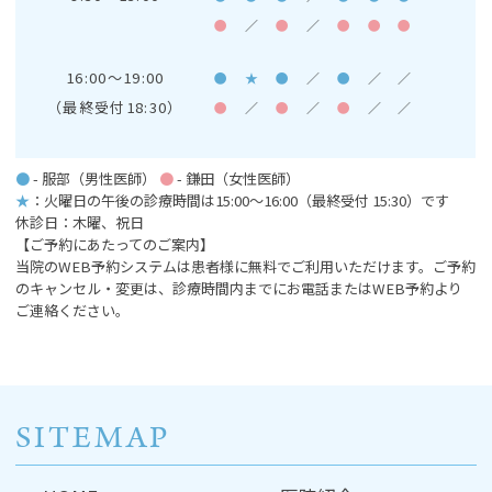
●
／
●
／
●
●
●
16:00～19:00
●
★
●
／
●
／
／
（最終受付18:30）
●
／
●
／
●
／
／
●
- 服部（男性医師）
●
- 鎌田（女性医師）
★
：火曜日の午後の診療時間は15:00～16:00
（最終受付 15:30）です
休診日：木曜、祝日
【ご予約にあたってのご案内】
当院のWEB予約システムは患者様に無料でご利用いただけます。ご予約
のキャンセル・変更は、診療時間内までにお電話またはWEB予約より
ご連絡ください。
SITEMAP