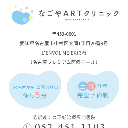
〒453-0801
愛知県名古屋市中村区太閤1丁目20番9号
L‘ENVOL MEIEKI 3階
（名古屋プレミアム医療モール）
土
日
診療
JR名古屋駅 太閤通り口
5
完全予約制
徒歩
分
名駅近くの不妊治療専門医院
052-451-1103