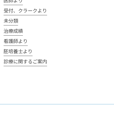
医師より
受付、クラークより
未分類
治療成績
看護師より
胚培養士より
診療に関するご案内