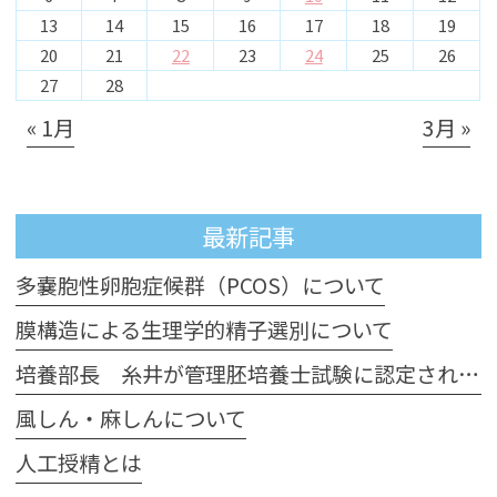
13
14
15
16
17
18
19
20
21
22
23
24
25
26
27
28
« 1月
3月 »
最新記事
多嚢胞性卵胞症候群（PCOS）について
膜構造による生理学的精子選別について
培養部長 糸井が管理胚培養士試験に認定されました
風しん・麻しんについて
人工授精とは