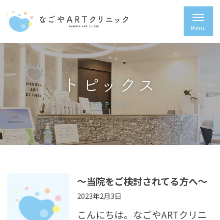
トピックス
TOPICS
〜当院をご検討されてる方へ〜
2023年2月3日
こんにちは。なごやARTクリニ