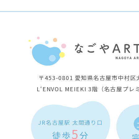
〒453-0801
愛知県名古屋市中村区太
L‘ENVOL MEIEKI 3階
（名古屋プレ
JR名古屋駅 太閤通り口
5
徒歩
分