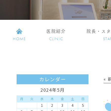
医院紹介
院長・ス
HOME
CLINIC
STA
カレンダー
«
2024年5月
月
火
水
木
金
土
日
1
2
3
4
5