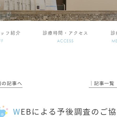
タッフ紹介
診療時間・アクセス
診
FF
ACCESS
ME
 前の記事へ
│記事一覧
WEBによる予後調査のご