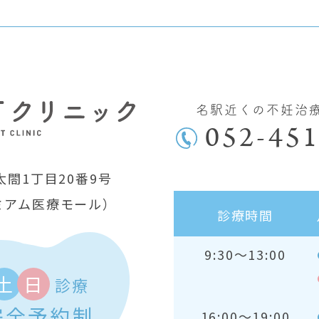
名駅近くの不妊治
052-451
閤1丁目20番9号
ミアム医療モール）
診療時間
9:30～13:00
土
日
診療
完全予約制
16:00～19:00