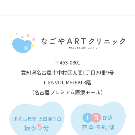
〒453-0801
愛知県名古屋市中村区太閤1丁目20番9号
L‘ENVOL MEIEKI 3階
（名古屋プレミアム医療モール）
土
日
診療
JR名古屋駅 太閤通り口
5
完全予約制
徒歩
分