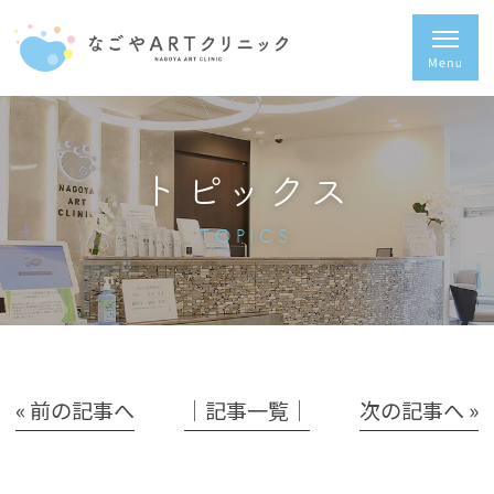
トピックス
TOPICS
« 前の記事へ
│記事一覧│
次の記事へ »