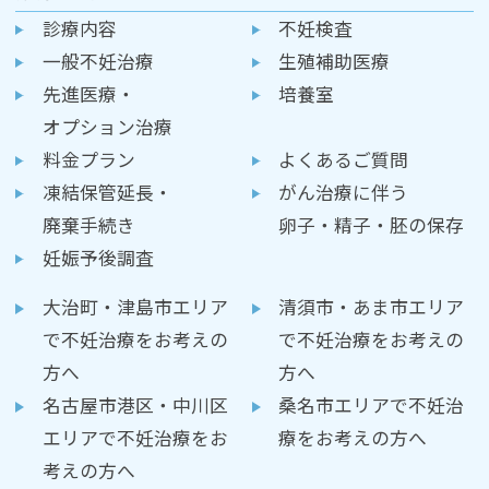
診療内容
不妊検査
一般不妊治療
生殖補助医療
先進医療・
培養室
オプション治療
料金プラン
よくあるご質問
凍結保管延長・
がん治療に伴う
廃棄手続き
卵子・精子・胚の保存
妊娠予後調査
大治町・津島市エリア
清須市・あま市エリア
で不妊治療をお考えの
で不妊治療をお考えの
方へ
方へ
名古屋市港区・中川区
桑名市エリアで不妊治
エリアで不妊治療をお
療をお考えの方へ
考えの方へ