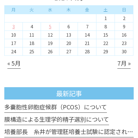
月
火
水
木
金
土
日
1
2
3
4
5
6
7
8
9
10
11
12
13
14
15
16
17
18
19
20
21
22
23
24
25
26
27
28
29
30
« 5月
7月 »
最新記事
多嚢胞性卵胞症候群（PCOS）について
膜構造による生理学的精子選別について
培養部長 糸井が管理胚培養士試験に認定されました