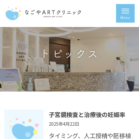
トピックス
TOPICS
子宮鏡検査と治療後の妊娠率
2025年4月22日
タイミング、人工授精や胚移植