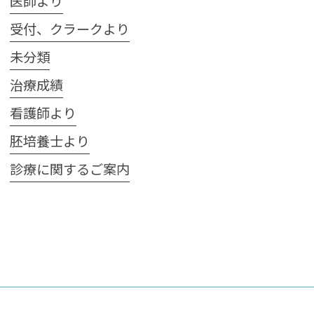
医師より
受付、クラークより
未分類
治療成績
看護師より
胚培養士より
診療に関するご案内