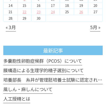
14
15
16
17
18
19
20
21
22
23
24
25
26
27
28
29
30
« 3月
5月 »
最新記事
多嚢胞性卵胞症候群（PCOS）について
膜構造による生理学的精子選別について
培養部長 糸井が管理胚培養士試験に認定されました
風しん・麻しんについて
人工授精とは