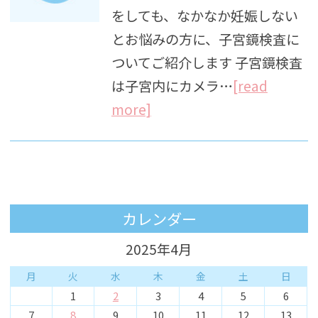
をしても、なかなか妊娠しない
とお悩みの方に、子宮鏡検査に
ついてご紹介します 子宮鏡検査
は子宮内にカメラ…
[read
more]
カレンダー
2025年4月
月
火
水
木
金
土
日
1
2
3
4
5
6
7
8
9
10
11
12
13