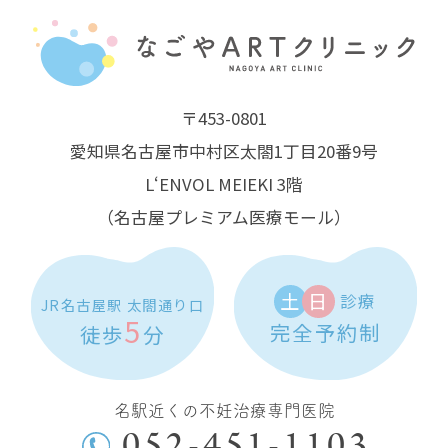
〒453-0801
愛知県名古屋市中村区太閤1丁目20番9号
L‘ENVOL MEIEKI 3階
（名古屋プレミアム医療モール）
土
日
診療
JR名古屋駅 太閤通り口
5
完全予約制
徒歩
分
名駅近くの不妊治療専門医院
052-451-1103