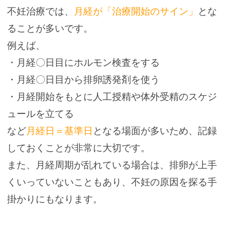
不妊治療では、
月経が「治療開始のサイン」
とな
ることが多いです。
例えば、
・月経〇日目にホルモン検査をする
・月経〇日目から排卵誘発剤を使う
・月経開始をもとに人工授精や体外受精のスケジ
ュールを立てる
など
月経日＝基準日
となる場面が多いため、記録
しておくことが非常に大切です。
また、月経周期が乱れている場合は、排卵が上手
くいっていないこともあり、不妊の原因を探る手
掛かりにもなります。