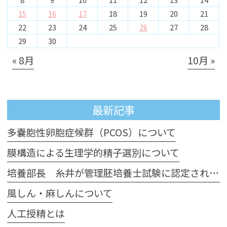
15
16
17
18
19
20
21
22
23
24
25
26
27
28
29
30
« 8月
10月 »
最新記事
多嚢胞性卵胞症候群（PCOS）について
膜構造による生理学的精子選別について
培養部長 糸井が管理胚培養士試験に認定されました
風しん・麻しんについて
人工授精とは