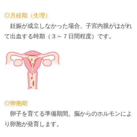
◎月経期（生理）
妊娠が成立しなかった場合、子宮内膜がはがれ
て出血する時期（３～７日間程度）です。
◎卵胞期
卵子を育てる準備期間。脳からのホルモンによ
り卵胞が発育します。