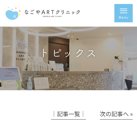
トピックス
TOPICS
│記事一覧│
次の記事へ »