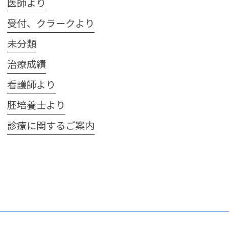
医師より
受付、クラークより
未分類
治療成績
看護師より
胚培養士より
診療に関するご案内