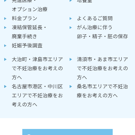
先進医療・
培養室
オプション治療
料金プラン
よくあるご質問
凍結保管延長・
がん治療に伴う
廃棄手続き
卵子・精子・胚の保存
妊娠予後調査
大治町・津島市エリア
清須市・あま市エリア
で不妊治療をお考えの
で不妊治療をお考えの
方へ
方へ
名古屋市港区・中川区
桑名市エリアで不妊治
エリアで不妊治療をお
療をお考えの方へ
考えの方へ