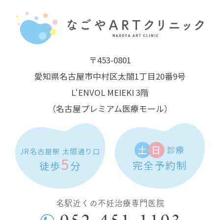
〒453-0801
愛知県名古屋市中村区太閤1丁目20番9号
L‘ENVOL MEIEKI 3階
（名古屋プレミアム医療モール）
土
日
診療
JR名古屋駅 太閤通り口
5
完全予約制
徒歩
分
名駅近くの不妊治療専門医院