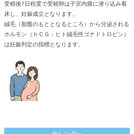
受精後7日程度で受精卵は子宮内膜に潜り込み着
床し、妊娠成立となります。
絨毛（胎盤のもととなるところ）から分泌される
ホルモン（ｈＣＧ：ヒト絨毛性ゴナドトロピン）
は妊娠判定の指標となります。
カレンダー