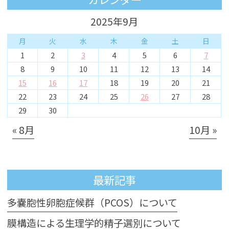
2025年9月
月
火
水
木
金
土
日
1
2
3
4
5
6
7
8
9
10
11
12
13
14
15
16
17
18
19
20
21
22
23
24
25
26
27
28
29
30
« 8月
10月 »
最新記事
多嚢胞性卵胞症候群（PCOS）について
膜構造による生理学的精子選別について