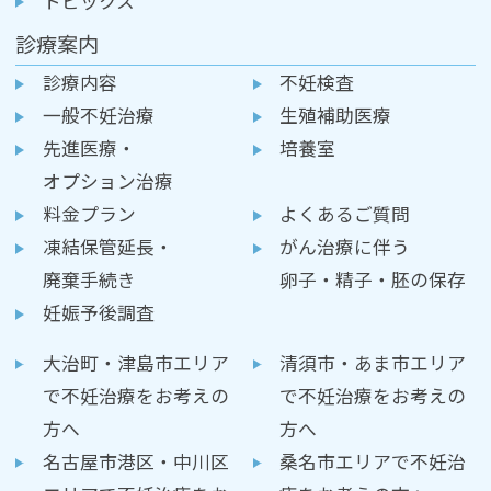
トピックス
診療案内
診療内容
不妊検査
一般不妊治療
生殖補助医療
先進医療・
培養室
オプション治療
料金プラン
よくあるご質問
凍結保管延長・
がん治療に伴う
廃棄手続き
卵子・精子・胚の保存
妊娠予後調査
大治町・津島市エリア
清須市・あま市エリア
で不妊治療をお考えの
で不妊治療をお考えの
方へ
方へ
名古屋市港区・中川区
桑名市エリアで不妊治