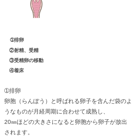
➀排卵
②射精、受精
③受精卵の移動
④着床
➀排卵
卵胞（らんぽう）と呼ばれる卵子を含んだ袋のよ
うなものが月経周期に合わせて成熟し、
20㎜ほどの大きさになると卵胞から卵子が放出
されます。