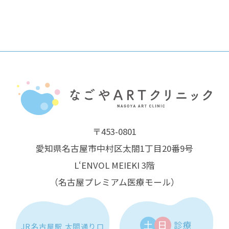
〒453-0801
愛知県名古屋市中村区太閤1丁目20番9号
L‘ENVOL MEIEKI 3階
（名古屋プレミアム医療モール）
土
日
診療
JR名古屋駅 太閤通り口