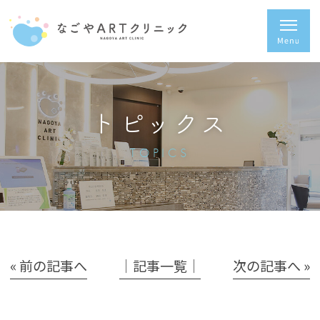
トピックス
TOPICS
« 前の記事へ
│記事一覧│
次の記事へ »