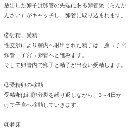
放出した卵子は卵管の先端にある卵管采（らんか
んさい）がキャッチし、卵管に取り込まれます。
②射精、受精
性交渉により膣内へ射出された精子は、膣→子宮
頸管→子宮→卵管へと進みます。
そして卵管内で卵子と精子が出会い受精します。
③受精卵の移動
受精卵は細胞分裂を繰り返しながら、3～4日か
けて子宮へ移動していきます。
④着床