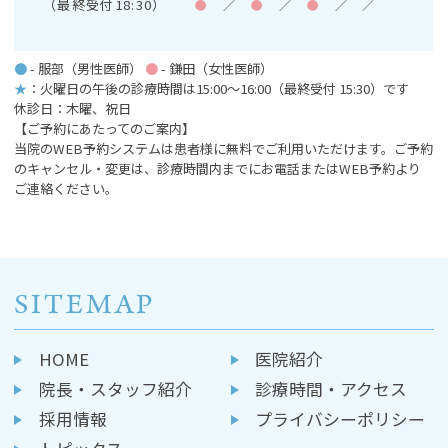
（最終受付18:30）
●
／
●
／
●
／
／
●
- 服部（男性医師）
●
- 鎌田（女性医師）
★
：火曜日の午後の診療時間は15:00～16:00
（最終受付 15:30）です
休診日：木曜、祝日
【ご予約にあたってのご案内】
当院のWEB予約システムは患者様に無料でご利用いただけます。ご予約
のキャンセル・変更は、診療時間内までにお電話またはWEB予約より
ご連絡ください。
SITEMAP
HOME
医院紹介
院長・スタッフ紹介
診療時間・アクセス
採用情報
プライバシーポリシー