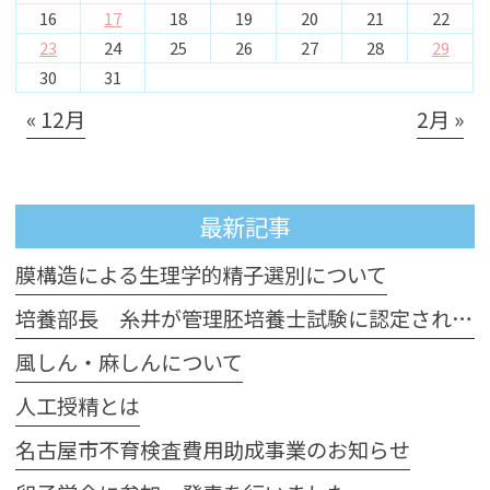
16
17
18
19
20
21
22
23
24
25
26
27
28
29
30
31
« 12月
2月 »
最新記事
膜構造による生理学的精子選別について
培養部長 糸井が管理胚培養士試験に認定されました
風しん・麻しんについて
人工授精とは
名古屋市不育検査費用助成事業のお知らせ