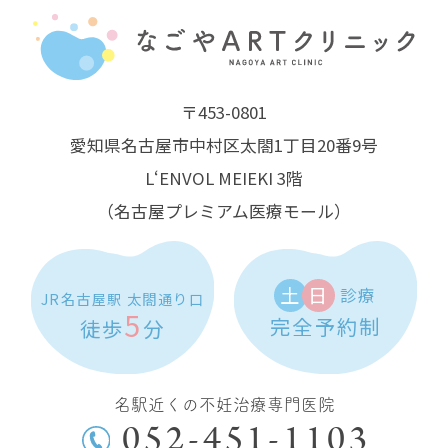
〒453-0801
愛知県名古屋市中村区太閤1丁目20番9号
L‘ENVOL MEIEKI 3階
（名古屋プレミアム医療モール）
土
日
診療
JR名古屋駅 太閤通り口
5
完全予約制
徒歩
分
名駅近くの不妊治療専門医院
052-451-1103