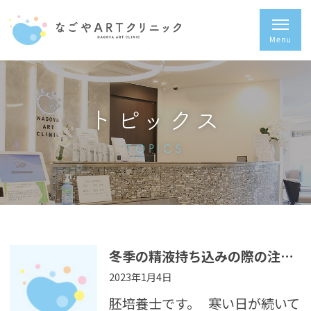
トピックス
TOPICS
冬季の精液持ち込みの際の注意事項
2023年1月4日
胚培養士です。 寒い日が続いて