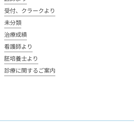
受付、クラークより
未分類
治療成績
看護師より
胚培養士より
診療に関するご案内