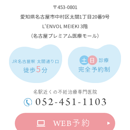
〒453-0801
愛知県名古屋市中村区太閤1丁目20番9号
L‘ENVOL MEIEKI 3階
（名古屋プレミアム医療モール）
土
日
診療
JR名古屋駅 太閤通り口
5
完全予約制
徒歩
分
名駅近くの不妊治療専門医院
052-451-1103
WEB
予約