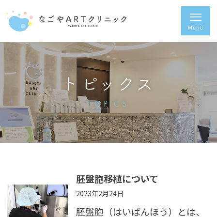
トピックス
TOPICS
胚盤胞移植について
2023年2月24日
胚盤胞（はいばんほう）とは、