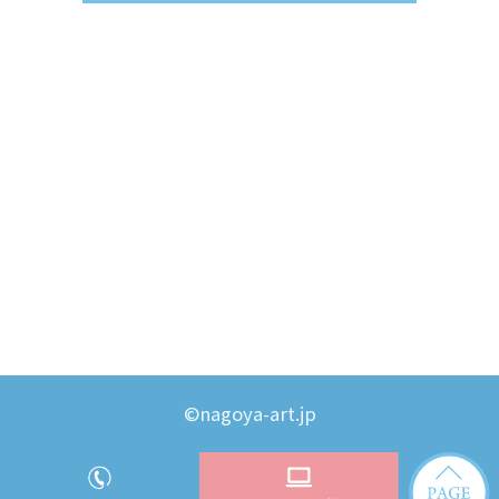
©nagoya-art.jp