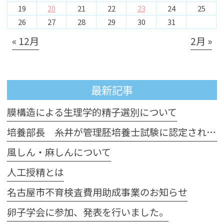
19
20
21
22
23
24
25
26
27
28
29
30
31
« 12月
2月 »
最新記事
膜構造による生理学的精子選別について
培養部長 糸井が管理胚培養士試験に認定されました
風しん・麻しんについて
人工授精とは
名古屋市不育検査費用助成事業のお知らせ
卵子学会に参加、発表を行いました。