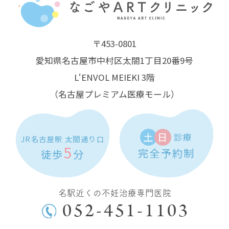
〒453-0801
愛知県名古屋市中村区太閤1丁目20番9号
L‘ENVOL MEIEKI 3階
（名古屋プレミアム医療モール）
土
日
診療
JR名古屋駅 太閤通り口
5
完全予約制
徒歩
分
名駅近くの不妊治療専門医院
052-451-1103