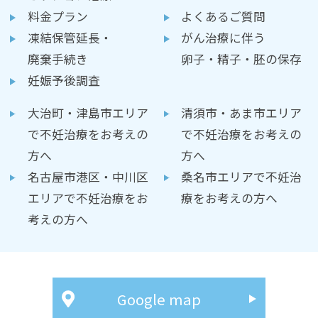
料金プラン
よくあるご質問
凍結保管延長・
がん治療に伴う
廃棄手続き
卵子・精子・胚の保存
妊娠予後調査
大治町・津島市エリア
清須市・あま市エリア
で不妊治療をお考えの
で不妊治療をお考えの
方へ
方へ
名古屋市港区・中川区
桑名市エリアで不妊治
エリアで不妊治療をお
療をお考えの方へ
考えの方へ
Google map