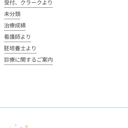
受付、クラークより
未分類
治療成績
看護師より
胚培養士より
診療に関するご案内