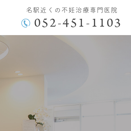
名駅近くの不妊治療専門医院
052-451-1103