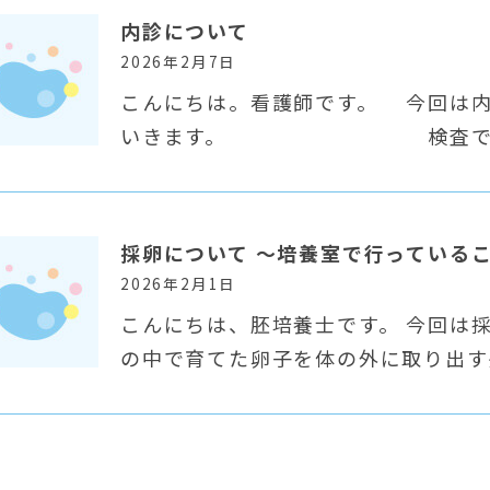
内診について
2026年2月7日
こんにちは。看護師です。 今回は内診
いきます。 検査で何が
採卵について ～培養室で行っている
2026年2月1日
こんにちは、胚培養士です。 今回は
の中で育てた卵子を体の外に取り出す