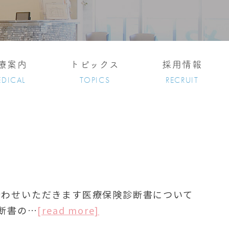
療案内
トピックス
採用情報
DICAL
TOPICS
RECRUIT
合わせいただきます医療保険診断書について
断書の…
[read more]