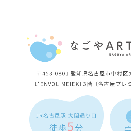
〒453-0801
愛知県名古屋市中村区太
L‘ENVOL MEIEKI 3階
（名古屋プレ
JR名古屋駅 太閤通り口
5
徒歩
分