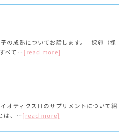
卵子の成熟についてお話します。 採卵（採
すべて…
[read more]
バイオティクスⅢのサプリメントについて紹
とは、…
[read more]