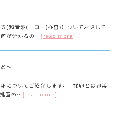
(超音波(エコー)検査)についてお話して
分かるの…
[read more]
こと～
採卵についてご紹介します。 採卵とは卵巣
処置の…
[read more]