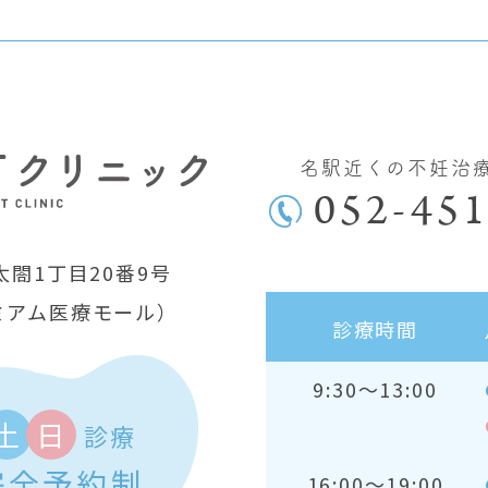
名駅近くの不妊治
052-451
閤1丁目20番9号
ミアム医療モール）
診療時間
9:30～13:00
土
日
診療
完全予約制
16:00～19:00