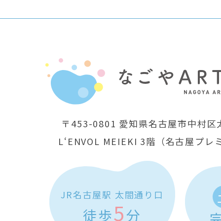
〒453-0801
愛知県名古屋市中村区太
L‘ENVOL MEIEKI 3階
（名古屋プレ
JR名古屋駅 太閤通り口
5
徒歩
分