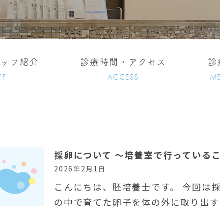
タッフ紹介
診療時間・アクセス
診
FF
ACCESS
ME
採卵について ～培養室で行っている
2026年2月1日
こんにちは、胚培養士です。 今回は
の中で育てた卵子を体の外に取り出す