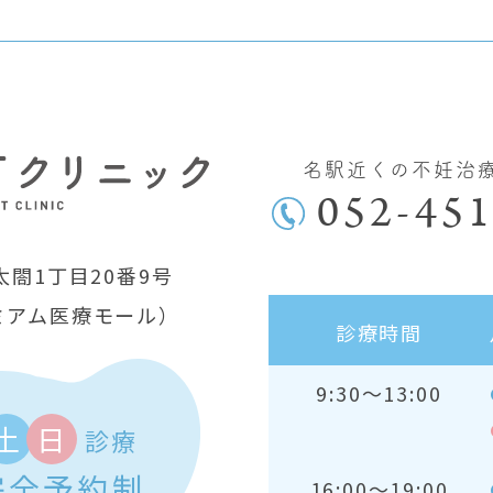
名駅近くの不妊治
052-451
閤1丁目20番9号
ミアム医療モール）
診療時間
9:30～13:00
土
日
診療
完全予約制
16:00～19:00