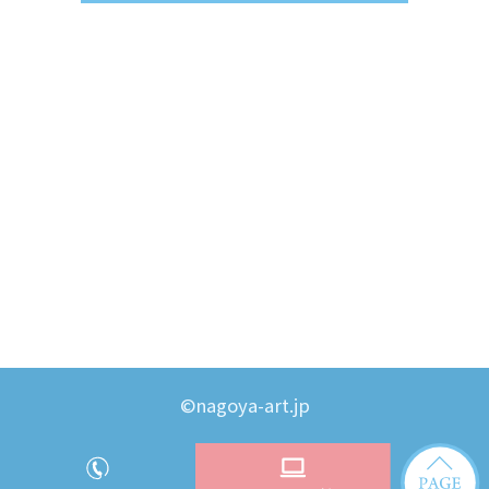
©nagoya-art.jp