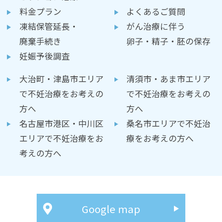
料金プラン
よくあるご質問
凍結保管延長・
がん治療に伴う
廃棄手続き
卵子・精子・胚の保存
妊娠予後調査
大治町・津島市エリア
清須市・あま市エリア
で不妊治療をお考えの
で不妊治療をお考えの
方へ
方へ
名古屋市港区・中川区
桑名市エリアで不妊治
エリアで不妊治療をお
療をお考えの方へ
考えの方へ
Google map