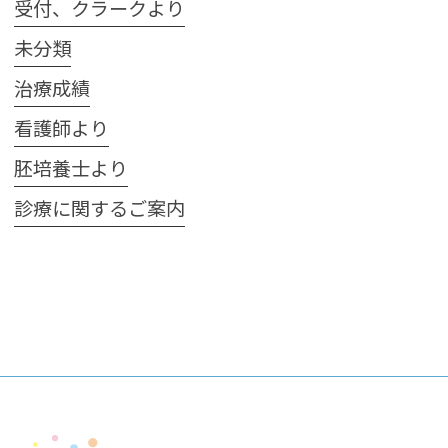
受付、クラークより
未分類
治療成績
看護師より
胚培養士より
診療に関するご案内