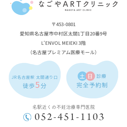
〒453-0801
愛知県名古屋市中村区太閤1丁目20番9号
L‘ENVOL MEIEKI 3階
（名古屋プレミアム医療モール）
土
日
診療
JR名古屋駅 太閤通り口
5
完全予約制
徒歩
分
名駅近くの不妊治療専門医院
052-451-1103