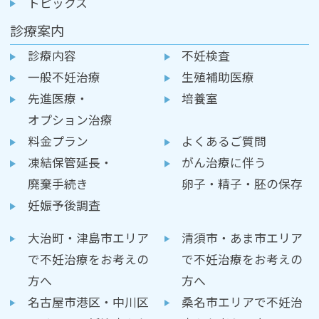
トピックス
診療案内
診療内容
不妊検査
一般不妊治療
生殖補助医療
先進医療・
培養室
オプション治療
料金プラン
よくあるご質問
凍結保管延長・
がん治療に伴う
廃棄手続き
卵子・精子・胚の保存
妊娠予後調査
大治町・津島市エリア
清須市・あま市エリア
で不妊治療をお考えの
で不妊治療をお考えの
方へ
方へ
名古屋市港区・中川区
桑名市エリアで不妊治