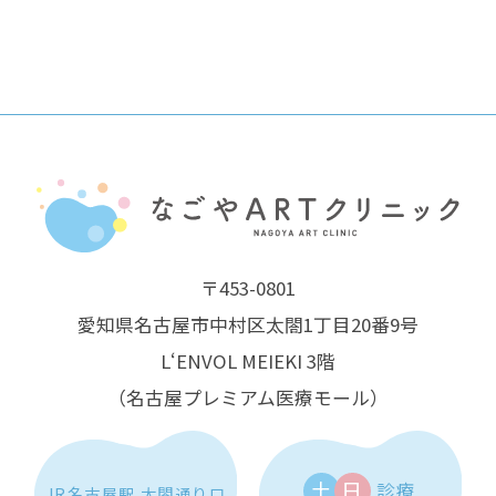
〒453-0801
愛知県名古屋市中村区太閤1丁目20番9号
L‘ENVOL MEIEKI 3階
（名古屋プレミアム医療モール）
土
日
診療
JR名古屋駅 太閤通り口