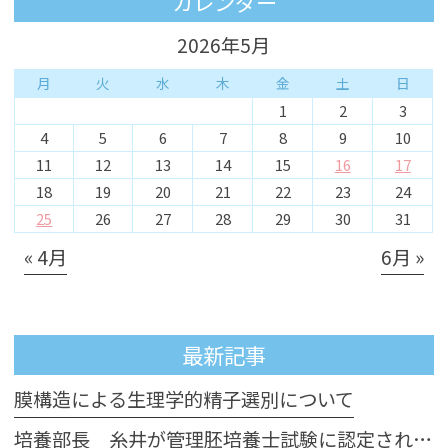
カレンダー
2026年5月
月
火
水
木
金
土
日
1
2
3
4
5
6
7
8
9
10
11
12
13
14
15
16
17
18
19
20
21
22
23
24
25
26
27
28
29
30
31
« 4月
6月 »
最新記事
膜構造による生理学的精子選別について
培養部長 糸井が管理胚培養士試験に認定されました