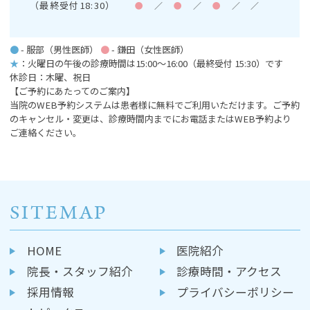
（最終受付18:30）
●
／
●
／
●
／
／
●
- 服部（男性医師）
●
- 鎌田（女性医師）
★
：火曜日の午後の診療時間は15:00～16:00
（最終受付 15:30）です
休診日：木曜、祝日
【ご予約にあたってのご案内】
当院のWEB予約システムは患者様に無料でご利用いただけます。ご予約
のキャンセル・変更は、診療時間内までにお電話またはWEB予約より
ご連絡ください。
SITEMAP
HOME
医院紹介
院長・スタッフ紹介
診療時間・アクセス
採用情報
プライバシーポリシー