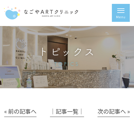
トピックス
TOPICS
« 前の記事へ
│記事一覧│
次の記事へ »