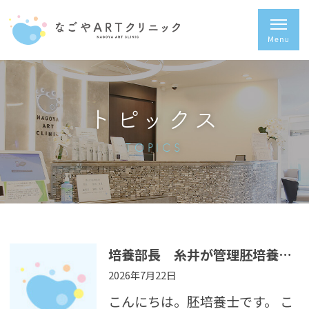
トピックス
TOPICS
培養部長 糸井が管理胚培養士試験に認定されました
2026年7月22日
こんにちは。胚培養士です。 こ