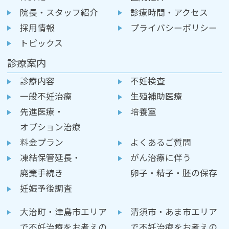
院長・スタッフ紹介
診療時間・アクセス
採用情報
プライバシーポリシー
トピックス
診療案内
診療内容
不妊検査
一般不妊治療
生殖補助医療
先進医療・
培養室
オプション治療
料金プラン
よくあるご質問
凍結保管延長・
がん治療に伴う
廃棄手続き
卵子・精子・胚の保存
妊娠予後調査
大治町・津島市エリア
清須市・あま市エリア
で不妊治療をお考えの
で不妊治療をお考えの