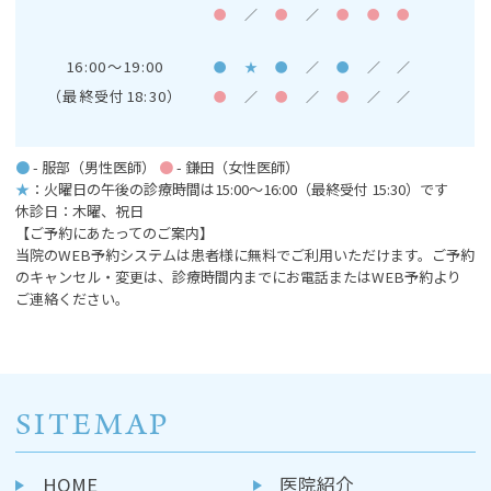
●
／
●
／
●
●
●
16:00～19:00
●
★
●
／
●
／
／
（最終受付18:30）
●
／
●
／
●
／
／
●
- 服部（男性医師）
●
- 鎌田（女性医師）
★
：火曜日の午後の診療時間は15:00～16:00
（最終受付 15:30）です
休診日：木曜、祝日
【ご予約にあたってのご案内】
当院のWEB予約システムは患者様に無料でご利用いただけます。ご予約
のキャンセル・変更は、診療時間内までにお電話またはWEB予約より
ご連絡ください。
SITEMAP
HOME
医院紹介