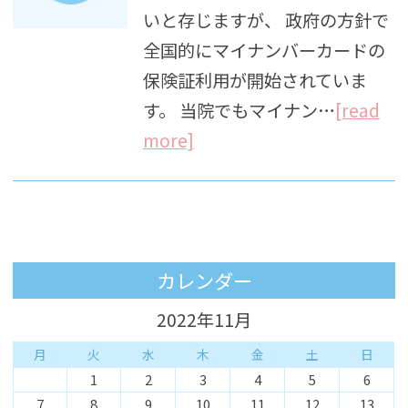
いと存じますが、 政府の方針で
全国的にマイナンバーカードの
保険証利用が開始されていま
す。 当院でもマイナン…
[read
more]
カレンダー
2022年11月
月
火
水
木
金
土
日
1
2
3
4
5
6
7
8
9
10
11
12
13