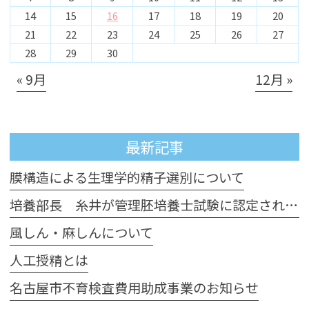
14
15
16
17
18
19
20
21
22
23
24
25
26
27
28
29
30
« 9月
12月 »
最新記事
膜構造による生理学的精子選別について
培養部長 糸井が管理胚培養士試験に認定されました
風しん・麻しんについて
人工授精とは
名古屋市不育検査費用助成事業のお知らせ