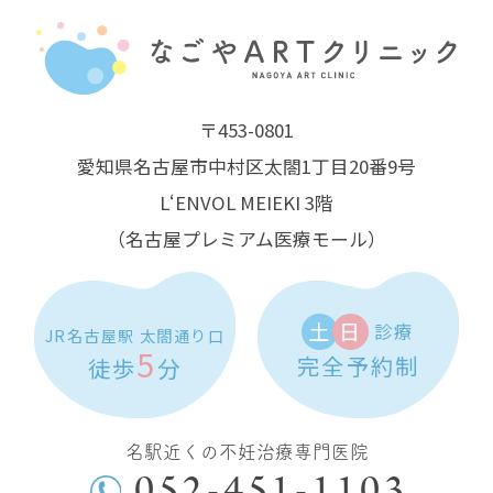
〒453-0801
愛知県名古屋市中村区太閤1丁目20番9号
L‘ENVOL MEIEKI 3階
（名古屋プレミアム医療モール）
土
日
診療
JR名古屋駅 太閤通り口
5
完全予約制
徒歩
分
名駅近くの不妊治療専門医院
052-451-1103