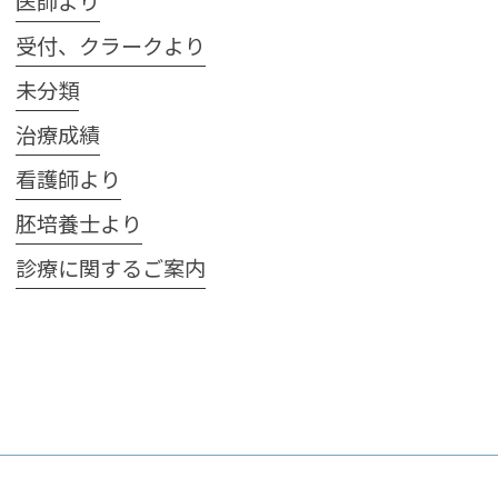
医師より
受付、クラークより
未分類
治療成績
看護師より
胚培養士より
診療に関するご案内