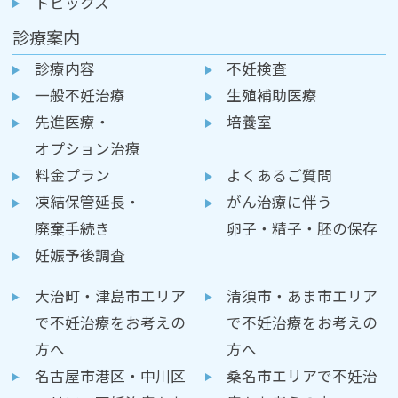
トピックス
診療案内
診療内容
不妊検査
一般不妊治療
生殖補助医療
先進医療・
培養室
オプション治療
料金プラン
よくあるご質問
凍結保管延長・
がん治療に伴う
廃棄手続き
卵子・精子・胚の保存
妊娠予後調査
大治町・津島市エリア
清須市・あま市エリア
で不妊治療をお考えの
で不妊治療をお考えの
方へ
方へ
名古屋市港区・中川区
桑名市エリアで不妊治