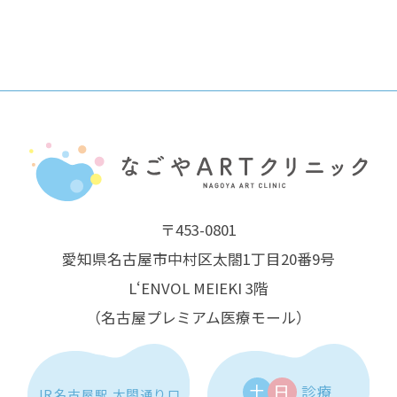
〒453-0801
愛知県名古屋市中村区太閤1丁目20番9号
L‘ENVOL MEIEKI 3階
（名古屋プレミアム医療モール）
土
日
診療
JR名古屋駅 太閤通り口