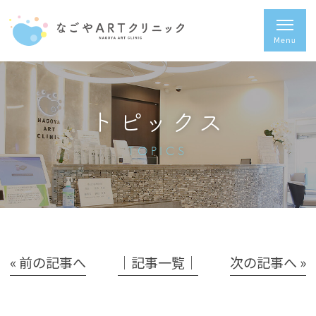
トピックス
TOPICS
« 前の記事へ
│記事一覧│
次の記事へ »