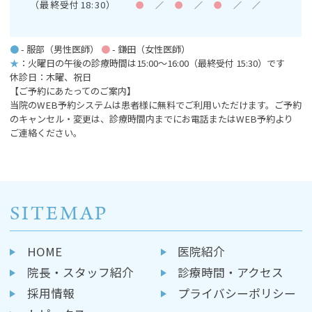
（最終受付18:30）
●
／
●
／
●
／
／
●
- 服部（男性医師）
●
- 鎌田（女性医師）
★
：火曜日の午後の診療時間は15:00～16:00
（最終受付 15:30）です
休診日：木曜、祝日
【ご予約にあたってのご案内】
当院のWEB予約システムは患者様に無料でご利用いただけます。ご予約
のキャンセル・変更は、診療時間内までにお電話またはWEB予約より
ご連絡ください。
SITEMAP
HOME
医院紹介
院長・スタッフ紹介
診療時間・アクセス
採用情報
プライバシーポリシー