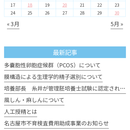
17
18
19
20
21
22
23
24
25
26
27
28
29
30
« 3月
5月 »
最新記事
多嚢胞性卵胞症候群（PCOS）について
膜構造による生理学的精子選別について
培養部長 糸井が管理胚培養士試験に認定されました
風しん・麻しんについて
人工授精とは
名古屋市不育検査費用助成事業のお知らせ