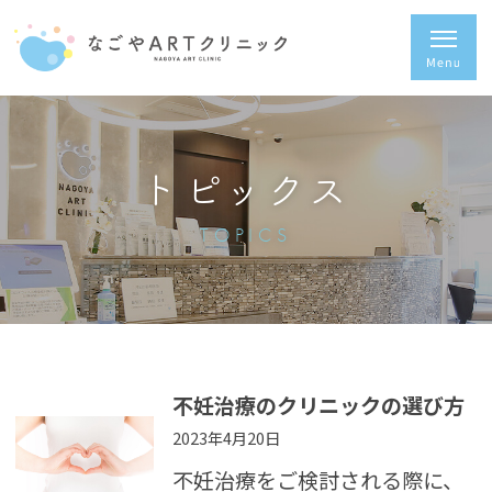
トピックス
TOPICS
不妊治療のクリニックの選び方
2023年4月20日
不妊治療をご検討される際に、