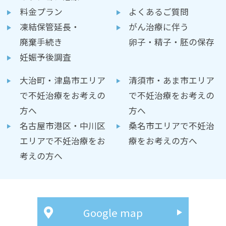
料金プラン
よくあるご質問
凍結保管延長・
がん治療に伴う
廃棄手続き
卵子・精子・胚の保存
妊娠予後調査
大治町・津島市エリア
清須市・あま市エリア
で不妊治療をお考えの
で不妊治療をお考えの
方へ
方へ
名古屋市港区・中川区
桑名市エリアで不妊治
エリアで不妊治療をお
療をお考えの方へ
考えの方へ
Google map