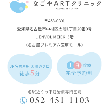
〒453-0801
愛知県名古屋市中村区太閤1丁目20番9号
L‘ENVOL MEIEKI 3階
（名古屋プレミアム医療モール）
土
日
診療
JR名古屋駅 太閤通り口
5
完全予約制
徒歩
分
名駅近くの不妊治療専門医院
052-451-1103