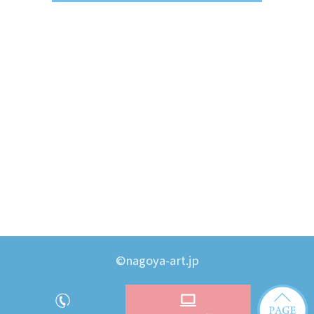
©nagoya-art.jp