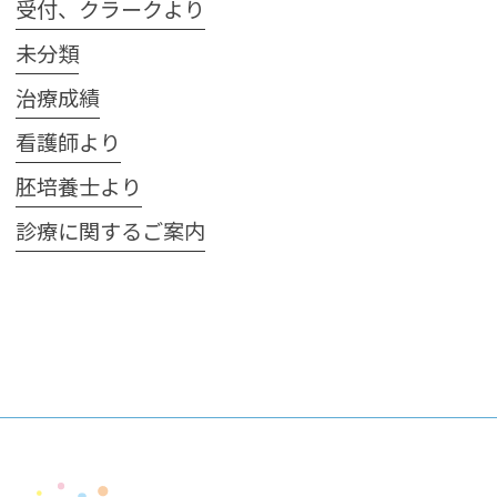
受付、クラークより
未分類
治療成績
看護師より
胚培養士より
診療に関するご案内