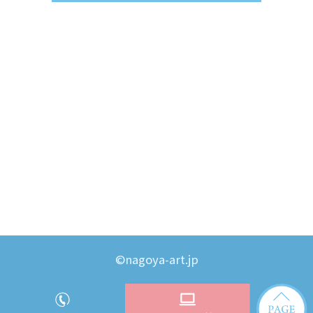
©nagoya-art.jp