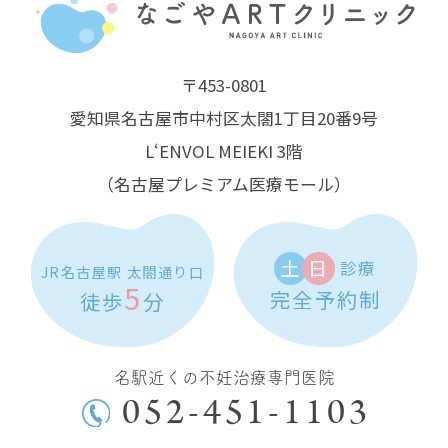
〒453-0801
愛知県名古屋市中村区太閤1丁目20番9号
L‘ENVOL MEIEKI 3階
（名古屋プレミアム医療モール）
土
日
診療
JR名古屋駅 太閤通り口
5
完全予約制
徒歩
分
名駅近くの不妊治療専門医院
052-451-1103