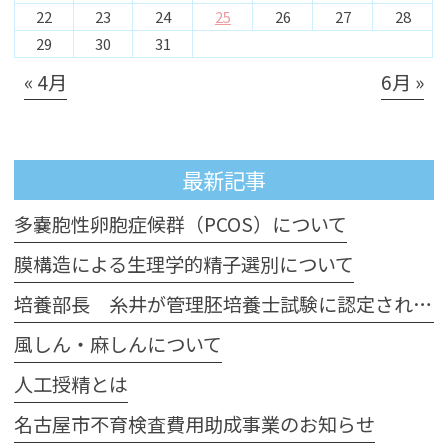
22
23
24
25
26
27
28
29
30
31
« 4月
6月 »
最新記事
多嚢胞性卵胞症候群（PCOS）について
膜構造による生理学的精子選別について
培養部長 糸井が管理胚培養士試験に認定されました
風しん・麻しんについて
人工授精とは
名古屋市不育検査費用助成事業のお知らせ