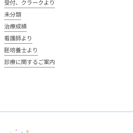
受付、クラークより
未分類
治療成績
看護師より
胚培養士より
診療に関するご案内