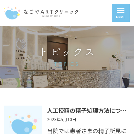
トピックス
TOPICS
人工授精の精子処理方法について
2023年5月10日
当院では患者さまの精子所見に