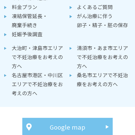
料金プラン
よくあるご質問
凍結保管延長・
がん治療に伴う
廃棄手続き
卵子・精子・胚の保存
妊娠予後調査
大治町・津島市エリア
清須市・あま市エリア
で不妊治療をお考えの
で不妊治療をお考えの
方へ
方へ
名古屋市港区・中川区
桑名市エリアで不妊治
エリアで不妊治療をお
療をお考えの方へ
考えの方へ
Google map