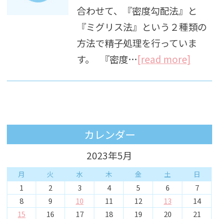
合わせて、『密度勾配法』と
『ミグリス法』という２種類の
方法で精子処理を行っていま
す。 『密度…
[read more]
カレンダー
2023年5月
月
火
水
木
金
土
日
1
2
3
4
5
6
7
8
9
10
11
12
13
14
15
16
17
18
19
20
21