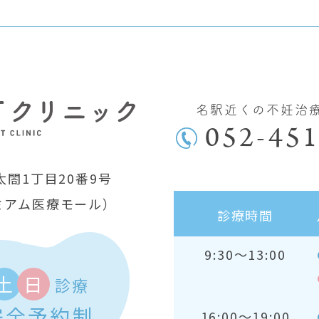
名駅近くの不妊治
052-451
閤1丁目20番9号
ミアム医療モール）
診療時間
9:30～13:00
土
日
診療
完全予約制
16:00～19:00