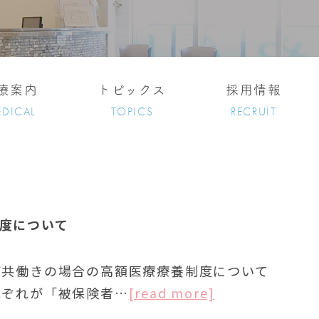
療案内
トピックス
採用情報
DICAL
TOPICS
RECRUIT
度について
が共働きの場合の高額医療療養制度について
れぞれが「被保険者…
[read more]