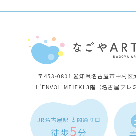
〒453-0801
愛知県名古屋市中村区太
L‘ENVOL MEIEKI 3階
（名古屋プレ
JR名古屋駅 太閤通り口
5
徒歩
分