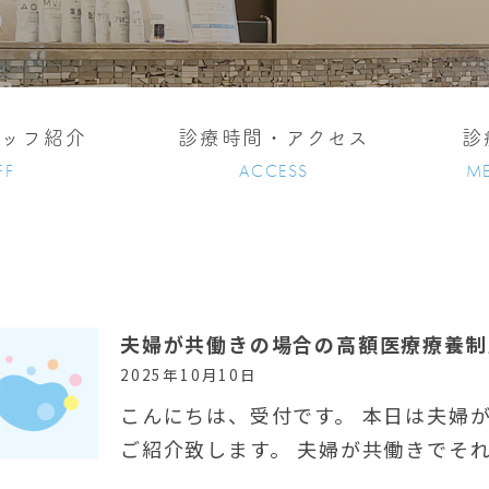
タッフ紹介
診療時間・アクセス
診
FF
ACCESS
ME
夫婦が共働きの場合の高額医療療養制
2025年10月10日
こんにちは、受付です。 本日は夫婦
ご紹介致します。 夫婦が共働きでそ