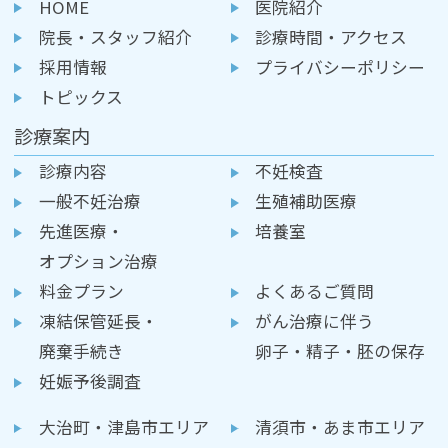
HOME
医院紹介
院長・スタッフ紹介
診療時間・アクセス
採用情報
プライバシーポリシー
トピックス
診療案内
診療内容
不妊検査
一般不妊治療
生殖補助医療
先進医療・
培養室
オプション治療
料金プラン
よくあるご質問
凍結保管延長・
がん治療に伴う
廃棄手続き
卵子・精子・胚の保存
妊娠予後調査
大治町・津島市エリア
清須市・あま市エリア