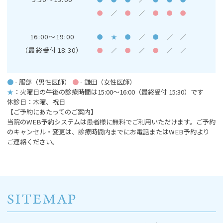
●
／
●
／
●
●
●
16:00～19:00
●
★
●
／
●
／
／
（最終受付18:30）
●
／
●
／
●
／
／
●
- 服部（男性医師）
●
- 鎌田（女性医師）
★
：火曜日の午後の診療時間は15:00～16:00
（最終受付 15:30）です
休診日：木曜、祝日
【ご予約にあたってのご案内】
当院のWEB予約システムは患者様に無料でご利用いただけます。ご予約
のキャンセル・変更は、診療時間内までにお電話またはWEB予約より
ご連絡ください。
SITEMAP