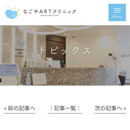
トピックス
TOPICS
« 前の記事へ
│記事一覧│
次の記事へ »