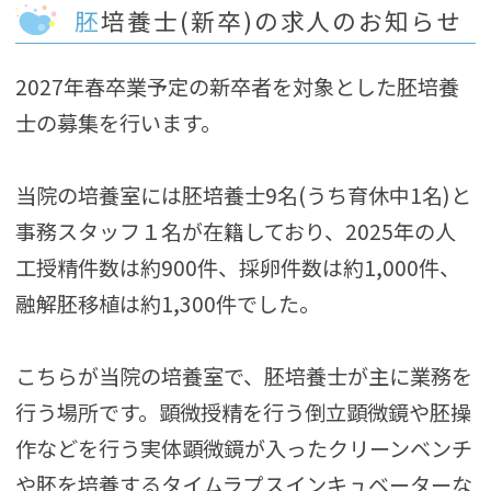
胚培養士(新卒)の求人のお知らせ
2027年春卒業予定の新卒者を対象とした胚培養
士の募集を行います。
当院の培養室には胚培養士9名(うち育休中1名)と
事務スタッフ１名が在籍しており、2025年の人
工授精件数は約900件、採卵件数は約1,000件、
融解胚移植は約1,300件でした。
こちらが当院の培養室で、胚培養士が主に業務を
行う場所です。顕微授精を行う倒立顕微鏡や胚操
作などを行う実体顕微鏡が入ったクリーンベンチ
や胚を培養するタイムラプスインキュベーターな